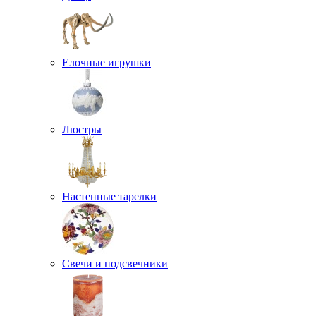
Елочные игрушки
Люстры
Настенные тарелки
Свечи и подсвечники