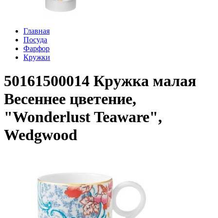
Главная
Посуда
Фарфор
Кружки
50161500014 Кружка малая
Весеннее цветение,
"Wonderlust Teaware",
Wedgwood