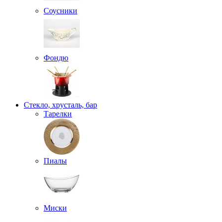
Соусники
Фондю
Стекло, хрусталь, бар
Тарелки
Пиалы
Миски