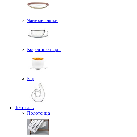
Чайные чашки
Кофейные пары
Бар
Текстиль
Полотенца