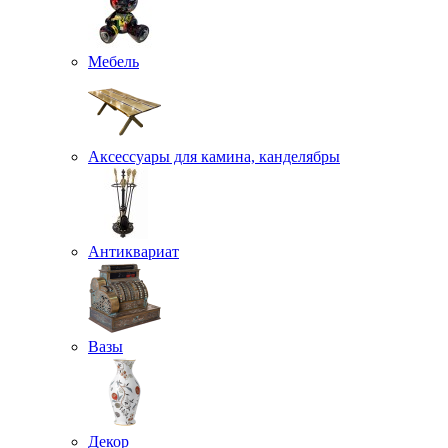
Мебель
Аксессуары для камина, канделябры
Антиквариат
Вазы
Декор