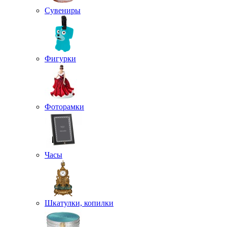
Сувениры
Фигурки
Фоторамки
Часы
Шкатулки, копилки