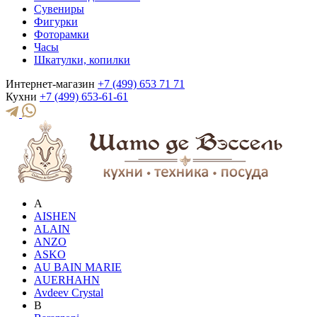
Сувениры
Фигурки
Фоторамки
Часы
Шкатулки, копилки
Интернет-магазин
+7 (499) 653 71 71
Кухни
+7 (499) 653-61-61
A
AISHEN
ALAIN
ANZO
ASKO
AU BAIN MARIE
AUERHAHN
Avdeev Crystal
B