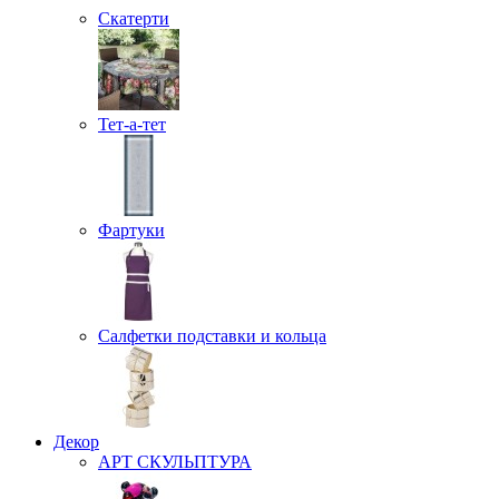
Скатерти
Тет-а-тет
Фартуки
Салфетки подставки и кольца
Декор
АРТ СКУЛЬПТУРА