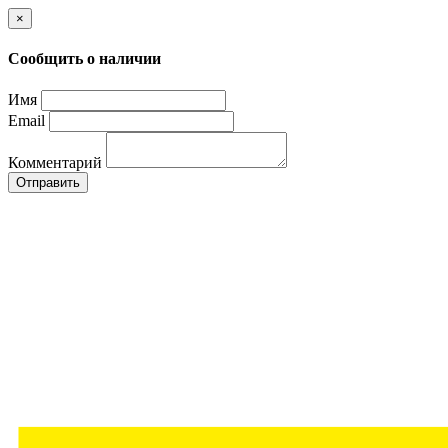
×
Сообщить о наличии
Имя
Email
Комментарий
Отправить