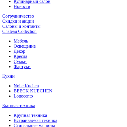
Кулинарный салон
Новости
Сотрудничество
Скидки и акции
Салоны и контакты
Chateau Collection
Мебель
Освещение
Декор
Кресла
Сумки
Фартуки
Кухни
Nolte Kuchen
BEECK KUECHEN
Lottocento
Бытовая техника
Крупная техника
Встраиваемая техника
Стиральные машины