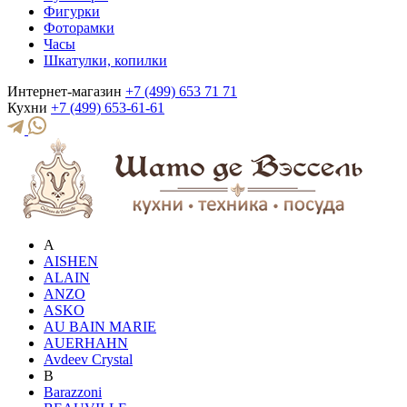
Фигурки
Фоторамки
Часы
Шкатулки, копилки
Интернет-магазин
+7 (499) 653 71 71
Кухни
+7 (499) 653-61-61
A
AISHEN
ALAIN
ANZO
ASKO
AU BAIN MARIE
AUERHAHN
Avdeev Crystal
B
Barazzoni