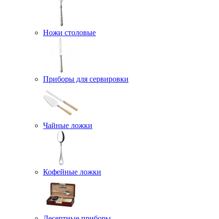
Ножи столовые
Приборы для сервировки
Чайные ложки
Кофейные ложки
Десертные приборы