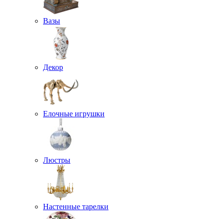
Вазы
Декор
Елочные игрушки
Люстры
Настенные тарелки