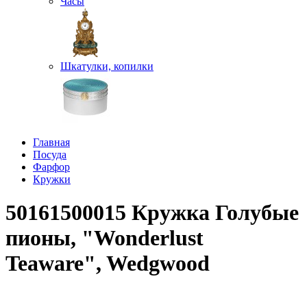
Часы
Шкатулки, копилки
Главная
Посуда
Фарфор
Кружки
50161500015 Кружка Голубые
пионы, "Wonderlust
Teaware", Wedgwood