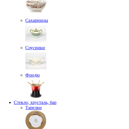
Сахарницы
Соусники
Фондю
Стекло, хрусталь, бар
Тарелки