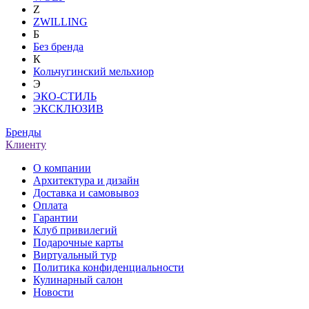
Z
ZWILLING
Б
Без бренда
К
Кольчугинский мельхиор
Э
ЭКО-СТИЛЬ
ЭКСКЛЮЗИВ
Бренды
Клиенту
О компании
Архитектура и дизайн
Доставка и самовывоз
Оплата
Гарантии
Клуб привилегий
Подарочные карты
Виртуальный тур
Политика конфиденциальности
Кулинарный салон
Новости