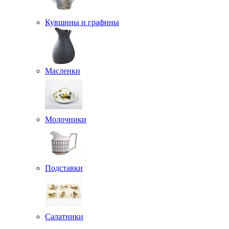
Кувшины и графины
Масленки
Молочники
Подставки
Салатники