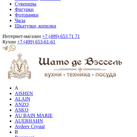
Сувениры
Фигурки
Фоторамки
Часы
Шкатулки, копилки
Интернет-магазин
+7 (499) 653 71 71
Кухни
+7 (499) 653-61-61
A
AISHEN
ALAIN
ANZO
ASKO
AU BAIN MARIE
AUERHAHN
Avdeev Crystal
B