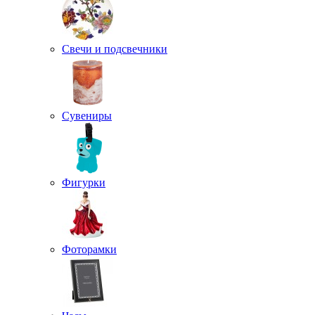
Свечи и подсвечники
Сувениры
Фигурки
Фоторамки