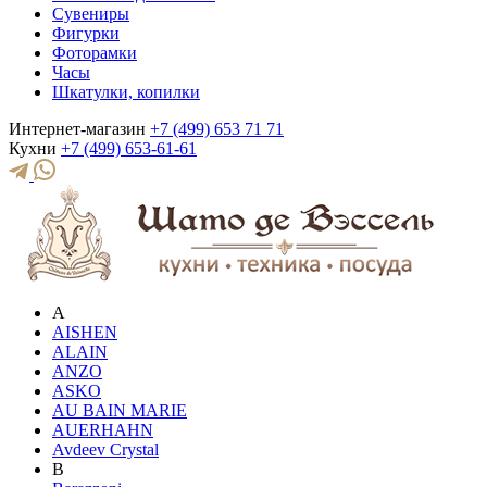
Сувениры
Фигурки
Фоторамки
Часы
Шкатулки, копилки
Интернет-магазин
+7 (499) 653 71 71
Кухни
+7 (499) 653-61-61
A
AISHEN
ALAIN
ANZO
ASKO
AU BAIN MARIE
AUERHAHN
Avdeev Crystal
B