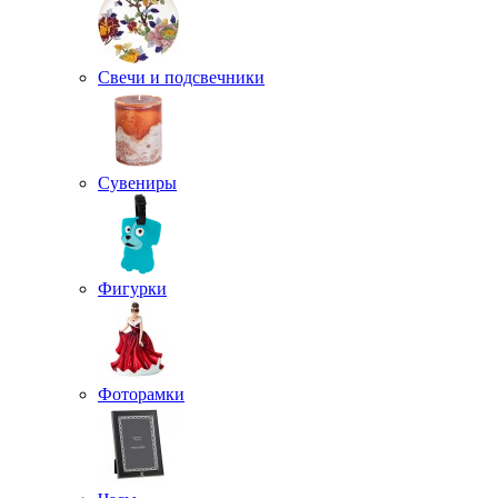
Свечи и подсвечники
Сувениры
Фигурки
Фоторамки