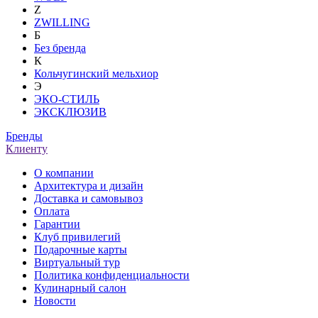
Z
ZWILLING
Б
Без бренда
К
Кольчугинский мельхиор
Э
ЭКО-СТИЛЬ
ЭКСКЛЮЗИВ
Бренды
Клиенту
О компании
Архитектура и дизайн
Доставка и самовывоз
Оплата
Гарантии
Клуб привилегий
Подарочные карты
Виртуальный тур
Политика конфиденциальности
Кулинарный салон
Новости