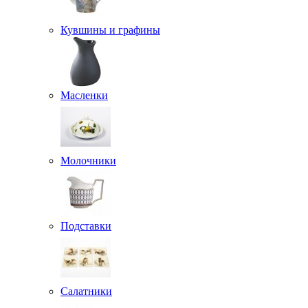
Кувшины и графины
Масленки
Молочники
Подставки
Салатники