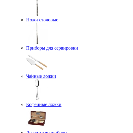
Ножи столовые
Приборы для сервировки
Чайные ложки
Кофейные ложки
Десертные приборы