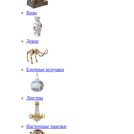
Вазы
Декор
Елочные игрушки
Люстры
Настенные тарелки