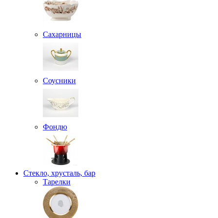
Сахарницы
Соусники
Фондю
Стекло, хрусталь, бар
Тарелки