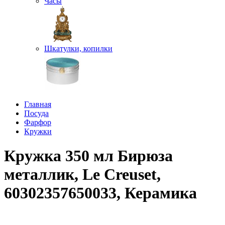
Часы
Шкатулки, копилки
Главная
Посуда
Фарфор
Кружки
Кружка 350 мл Бирюза
металлик, Le Creuset,
60302357650033, Керамика