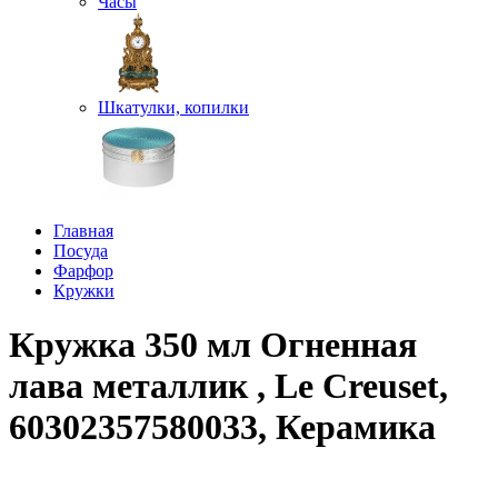
Часы
Шкатулки, копилки
Главная
Посуда
Фарфор
Кружки
Кружка 350 мл Огненная
лава металлик , Le Creuset,
60302357580033, Керамика