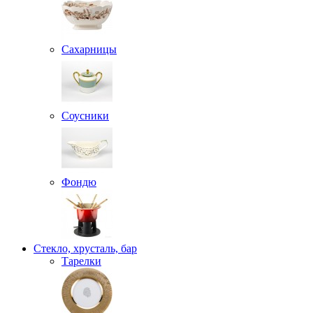
Сахарницы
Соусники
Фондю
Стекло, хрусталь, бар
Тарелки