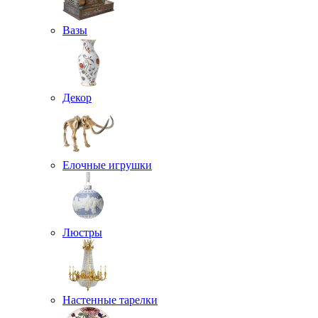
Вазы
Декор
Елочные игрушки
Люстры
Настенные тарелки