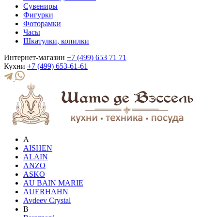
Сувениры
Фигурки
Фоторамки
Часы
Шкатулки, копилки
Интернет-магазин
+7 (499) 653 71 71
Кухни
+7 (499) 653-61-61
A
AISHEN
ALAIN
ANZO
ASKO
AU BAIN MARIE
AUERHAHN
Avdeev Crystal
B