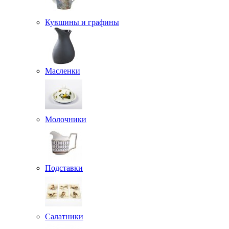
Кувшины и графины
Масленки
Молочники
Подставки
Салатники