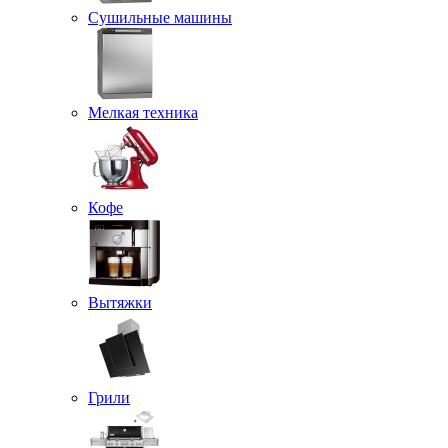
Сушильные машины
Мелкая техника
Кофе
Вытяжки
Грили