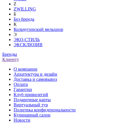
Z
ZWILLING
Б
Без бренда
К
Кольчугинский мельхиор
Э
ЭКО-СТИЛЬ
ЭКСКЛЮЗИВ
Бренды
Клиенту
О компании
Архитектура и дизайн
Доставка и самовывоз
Оплата
Гарантии
Клуб привилегий
Подарочные карты
Виртуальный тур
Политика конфиденциальности
Кулинарный салон
Новости