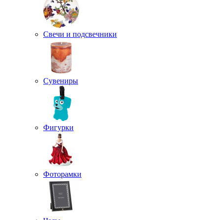
Свечи и подсвечники
Сувениры
Фигурки
Фоторамки