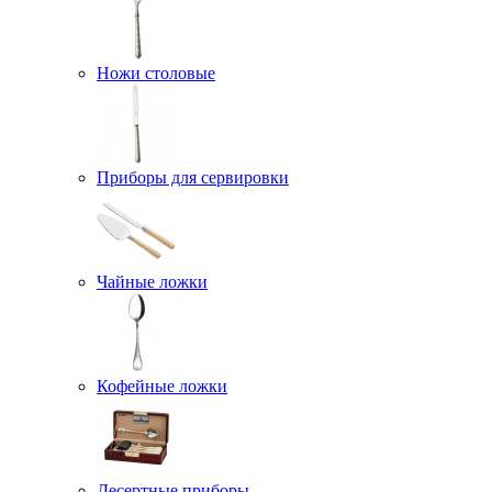
Ножи столовые
Приборы для сервировки
Чайные ложки
Кофейные ложки
Десертные приборы