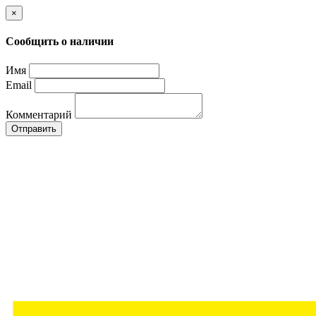
×
Сообщить о наличии
Имя
Email
Комментарий
Отправить