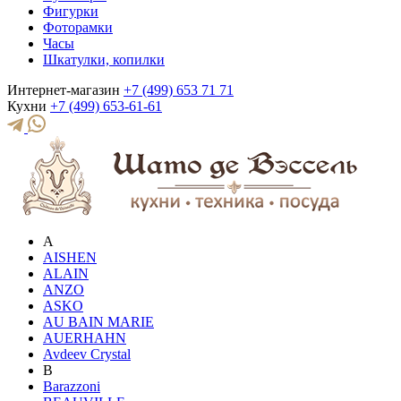
Фигурки
Фоторамки
Часы
Шкатулки, копилки
Интернет-магазин
+7 (499) 653 71 71
Кухни
+7 (499) 653-61-61
A
AISHEN
ALAIN
ANZO
ASKO
AU BAIN MARIE
AUERHAHN
Avdeev Crystal
B
Barazzoni