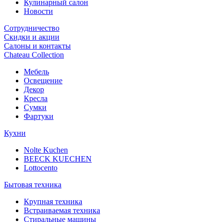
Кулинарный салон
Новости
Сотрудничество
Скидки и акции
Салоны и контакты
Chateau Collection
Мебель
Освещение
Декор
Кресла
Сумки
Фартуки
Кухни
Nolte Kuchen
BEECK KUECHEN
Lottocento
Бытовая техника
Крупная техника
Встраиваемая техника
Стиральные машины