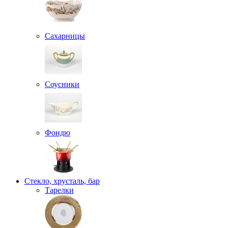
Сахарницы
Соусники
Фондю
Стекло, хрусталь, бар
Тарелки