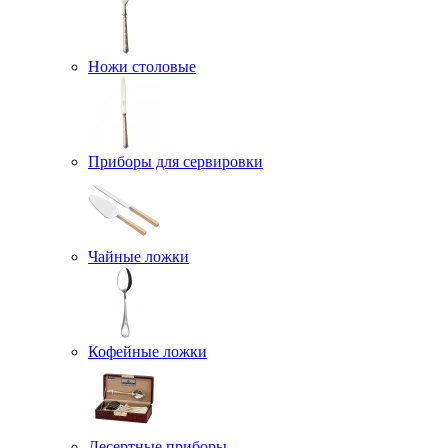
Ножи столовые
Приборы для сервировки
Чайные ложки
Кофейные ложки
Десертные приборы