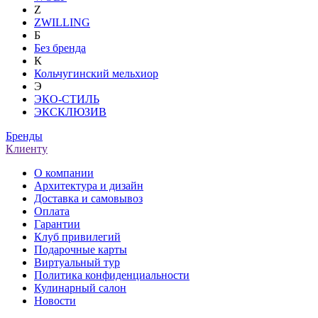
Z
ZWILLING
Б
Без бренда
К
Кольчугинский мельхиор
Э
ЭКО-СТИЛЬ
ЭКСКЛЮЗИВ
Бренды
Клиенту
О компании
Архитектура и дизайн
Доставка и самовывоз
Оплата
Гарантии
Клуб привилегий
Подарочные карты
Виртуальный тур
Политика конфиденциальности
Кулинарный салон
Новости