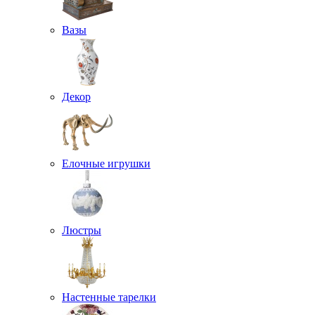
Вазы
Декор
Елочные игрушки
Люстры
Настенные тарелки