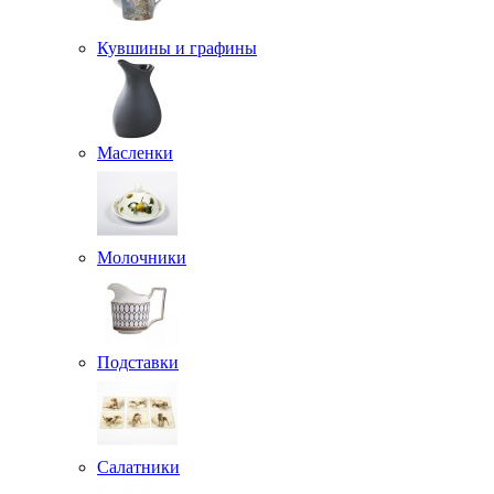
Кувшины и графины
Масленки
Молочники
Подставки
Салатники