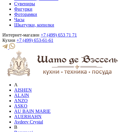
Сувениры
Фигурки
Фоторамки
Часы
Шкатулки, копилки
Интернет-магазин
+7 (499) 653 71 71
Кухни
+7 (499) 653-61-61
A
AISHEN
ALAIN
ANZO
ASKO
AU BAIN MARIE
AUERHAHN
Avdeev Crystal
B