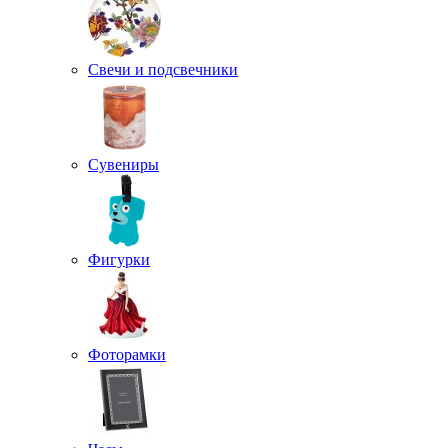
Свечи и подсвечники
Сувениры
Фигурки
Фоторамки