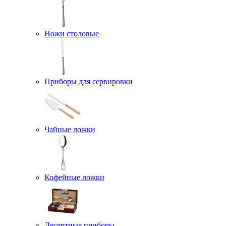
Ножи столовые
Приборы для сервировки
Чайные ложки
Кофейные ложки
Десертные приборы