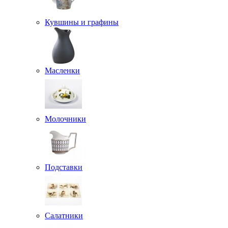
Кувшины и графины
Масленки
Молочники
Подставки
Салатники