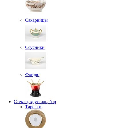
Сахарницы
Соусники
Фондю
Стекло, хрусталь, бар
Тарелки