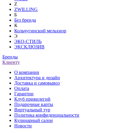
Z
ZWILLING
Б
Без бренда
К
Кольчугинский мельхиор
Э
ЭКО-СТИЛЬ
ЭКСКЛЮЗИВ
Бренды
Клиенту
О компании
Архитектура и дизайн
Доставка и самовывоз
Оплата
Гарантии
Клуб привилегий
Подарочные карты
Виртуальный тур
Политика конфиденциальности
Кулинарный салон
Новости