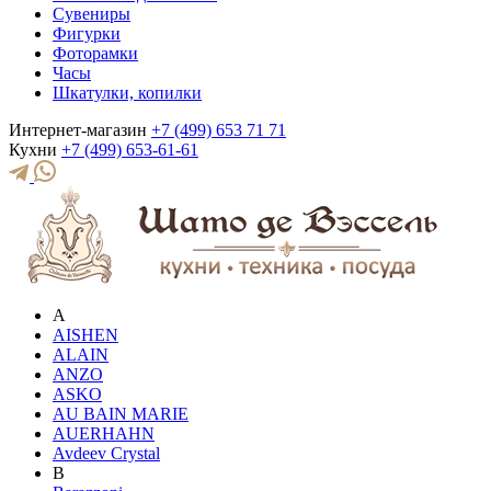
Сувениры
Фигурки
Фоторамки
Часы
Шкатулки, копилки
Интернет-магазин
+7 (499) 653 71 71
Кухни
+7 (499) 653-61-61
A
AISHEN
ALAIN
ANZO
ASKO
AU BAIN MARIE
AUERHAHN
Avdeev Crystal
B