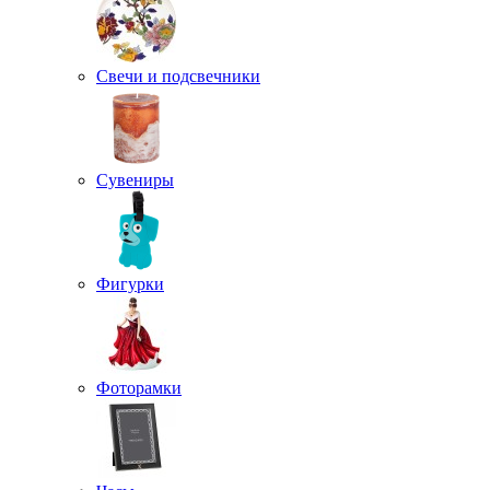
Свечи и подсвечники
Сувениры
Фигурки
Фоторамки