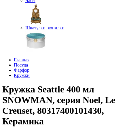
Часы
Шкатулки, копилки
Главная
Посуда
Фарфор
Кружки
Кружка Seattle 400 мл
SNOWMAN, серия Noel, Le
Creuset, 80317400101430,
Керамика