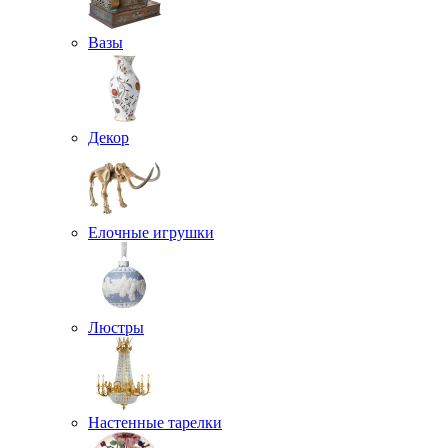
Вазы
Декор
Елочные игрушки
Люстры
Настенные тарелки