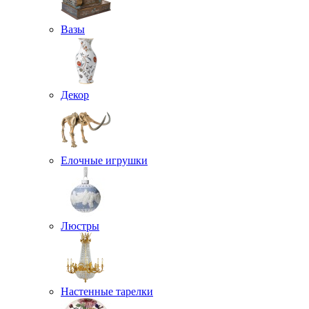
Вазы
Декор
Елочные игрушки
Люстры
Настенные тарелки