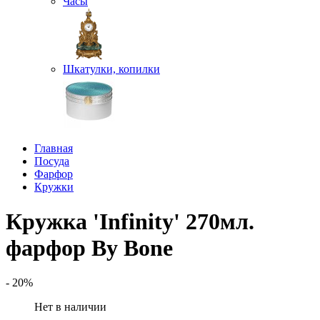
Часы
Шкатулки, копилки
Главная
Посуда
Фарфор
Кружки
Кружка 'Infinity' 270мл.
фарфор By Bone
- 20%
Нет в наличии