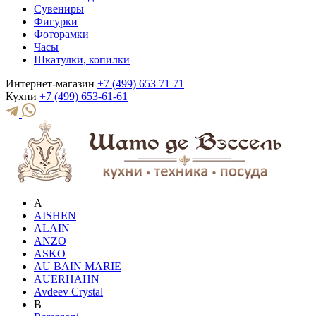
Сувениры
Фигурки
Фоторамки
Часы
Шкатулки, копилки
Интернет-магазин
+7 (499) 653 71 71
Кухни
+7 (499) 653-61-61
A
AISHEN
ALAIN
ANZO
ASKO
AU BAIN MARIE
AUERHAHN
Avdeev Crystal
B