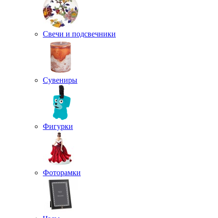
Свечи и подсвечники
Сувениры
Фигурки
Фоторамки