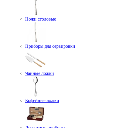
Ножи столовые
Приборы для сервировки
Чайные ложки
Кофейные ложки
Десертные приборы