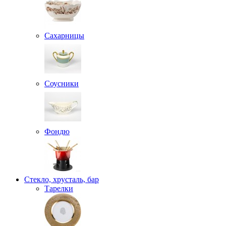
Сахарницы
Соусники
Фондю
Стекло, хрусталь, бар
Тарелки