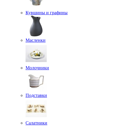
Кувшины и графины
Масленки
Молочники
Подставки
Салатники