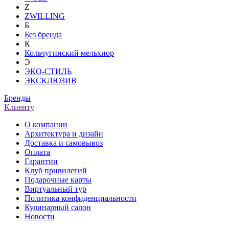
Z
ZWILLING
Б
Без бренда
К
Кольчугинский мельхиор
Э
ЭКО-СТИЛЬ
ЭКСКЛЮЗИВ
Бренды
Клиенту
О компании
Архитектура и дизайн
Доставка и самовывоз
Оплата
Гарантии
Клуб привилегий
Подарочные карты
Виртуальный тур
Политика конфиденциальности
Кулинарный салон
Новости