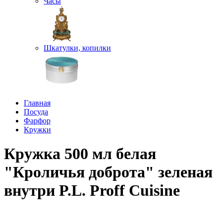
Часы
Шкатулки, копилки
Главная
Посуда
Фарфор
Кружки
Кружка 500 мл белая
"Кроличья доброта" зеленая
внутри P.L. Proff Cuisine