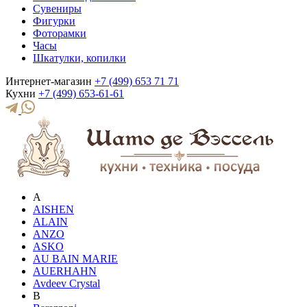
Сувениры
Фигурки
Фоторамки
Часы
Шкатулки, копилки
Интернет-магазин
+7 (499) 653 71 71
Кухни
+7 (499) 653-61-61
A
AISHEN
ALAIN
ANZO
ASKO
AU BAIN MARIE
AUERHAHN
Avdeev Crystal
B