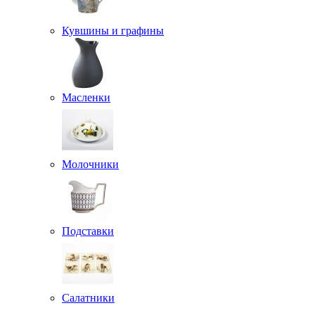
Кувшины и графины
Масленки
Молочники
Подставки
Салатники