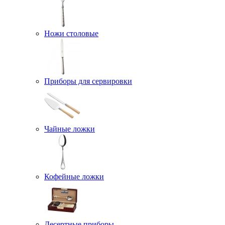
Ножи столовые
Приборы для сервировки
Чайные ложки
Кофейные ложки
Десертные приборы