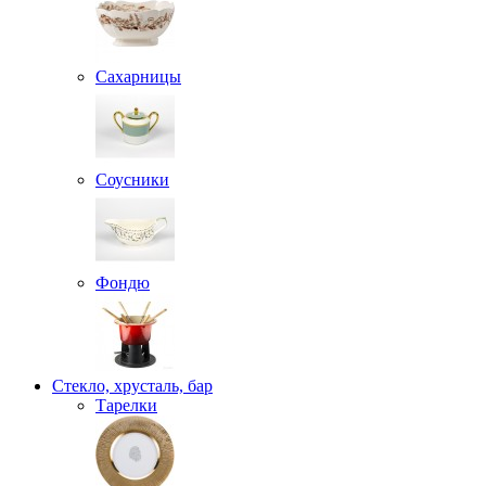
Сахарницы
Соусники
Фондю
Стекло, хрусталь, бар
Тарелки