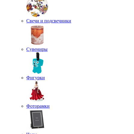
Свечи и подсвечники
Сувениры
Фигурки
Фоторамки