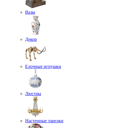
Вазы
Декор
Елочные игрушки
Люстры
Настенные тарелки