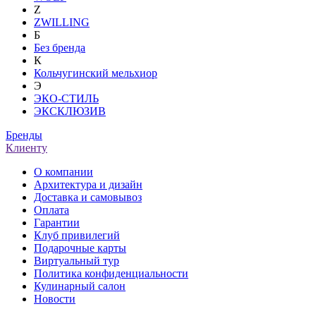
Z
ZWILLING
Б
Без бренда
К
Кольчугинский мельхиор
Э
ЭКО-СТИЛЬ
ЭКСКЛЮЗИВ
Бренды
Клиенту
О компании
Архитектура и дизайн
Доставка и самовывоз
Оплата
Гарантии
Клуб привилегий
Подарочные карты
Виртуальный тур
Политика конфиденциальности
Кулинарный салон
Новости