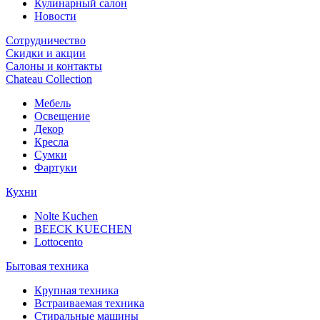
Кулинарный салон
Новости
Сотрудничество
Скидки и акции
Салоны и контакты
Chateau Collection
Мебель
Освещение
Декор
Кресла
Сумки
Фартуки
Кухни
Nolte Kuchen
BEECK KUECHEN
Lottocento
Бытовая техника
Крупная техника
Встраиваемая техника
Стиральные машины