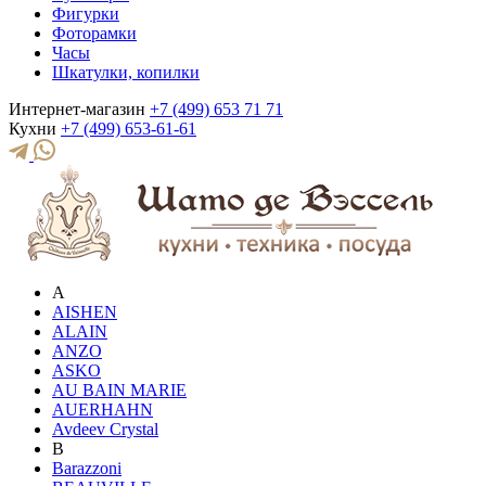
Фигурки
Фоторамки
Часы
Шкатулки, копилки
Интернет-магазин
+7 (499) 653 71 71
Кухни
+7 (499) 653-61-61
A
AISHEN
ALAIN
ANZO
ASKO
AU BAIN MARIE
AUERHAHN
Avdeev Crystal
B
Barazzoni