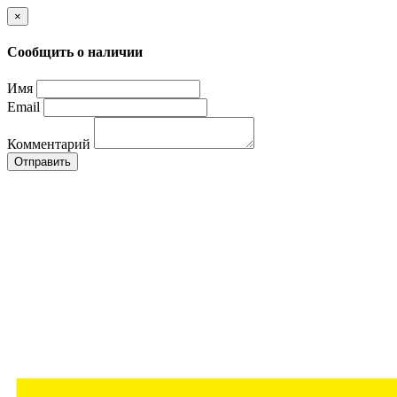
×
Сообщить о наличии
Имя
Email
Комментарий
Отправить