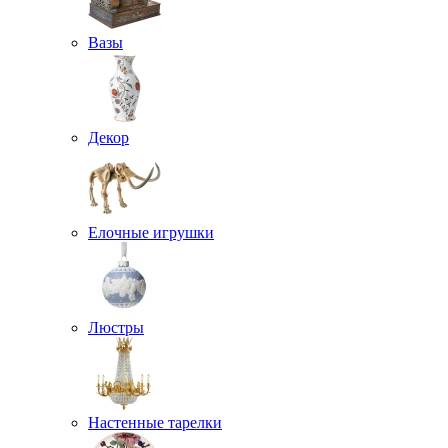
Вазы
Декор
Елочные игрушки
Люстры
Настенные тарелки