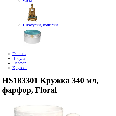
Часы
Шкатулки, копилки
Главная
Посуда
Фарфор
Кружки
HS183301 Кружка 340 мл,
фарфор, Floral