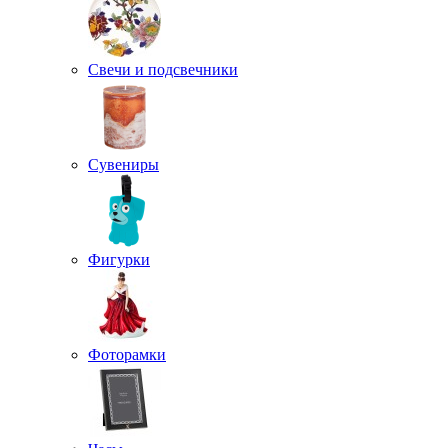
Свечи и подсвечники
Сувениры
Фигурки
Фоторамки