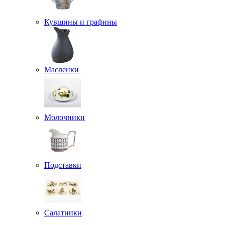
Кувшины и графины
Масленки
Молочники
Подставки
Салатники