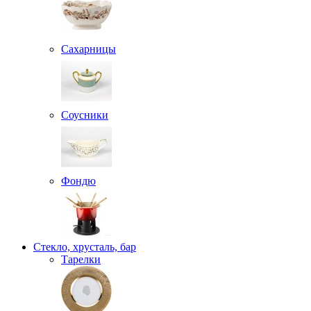
Сахарницы
Соусники
Фондю
Стекло, хрусталь, бар
Тарелки