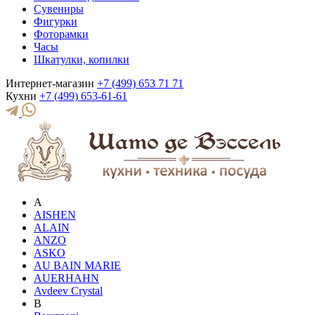
Сувениры
Фигурки
Фоторамки
Часы
Шкатулки, копилки
Интернет-магазин
+7 (499) 653 71 71
Кухни
+7 (499) 653-61-61
A
AISHEN
ALAIN
ANZO
ASKO
AU BAIN MARIE
AUERHAHN
Avdeev Crystal
B