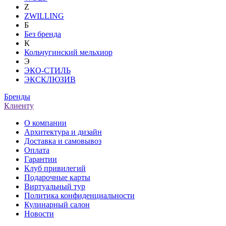
Z
ZWILLING
Б
Без бренда
К
Кольчугинский мельхиор
Э
ЭКО-СТИЛЬ
ЭКСКЛЮЗИВ
Бренды
Клиенту
О компании
Архитектура и дизайн
Доставка и самовывоз
Оплата
Гарантии
Клуб привилегий
Подарочные карты
Виртуальный тур
Политика конфиденциальности
Кулинарный салон
Новости