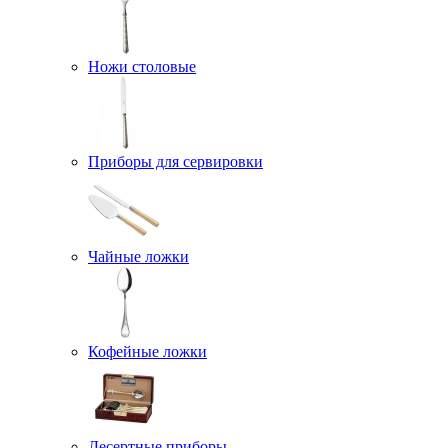
Ножи столовые
Приборы для сервировки
Чайные ложки
Кофейные ложки
Десертные приборы