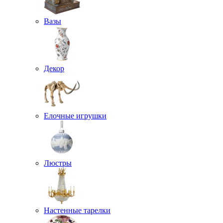
Вазы
Декор
Елочные игрушки
Люстры
Настенные тарелки