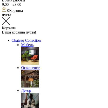
Время работы
9:00 – 23:00
0
Корзина
пуста
Корзина
Ваша корзина пуста!
Chateau Collection
Мебель
Освещение
Декор