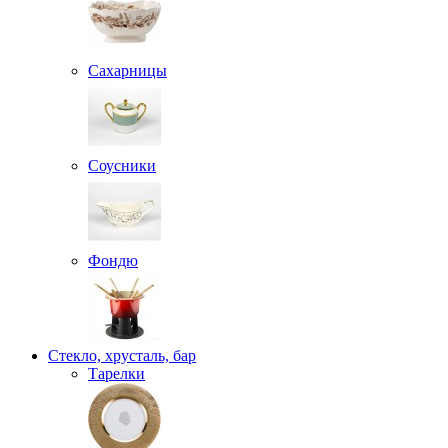
Сахарницы
Соусники
Фондю
Стекло, хрусталь, бар
Тарелки