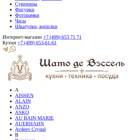
Сувениры
Фигурки
Фоторамки
Часы
Шкатулки, копилки
Интернет-магазин
+7 (499) 653 71 71
Кухни
+7 (499) 653-61-61
A
AISHEN
ALAIN
ANZO
ASKO
AU BAIN MARIE
AUERHAHN
Avdeev Crystal
B