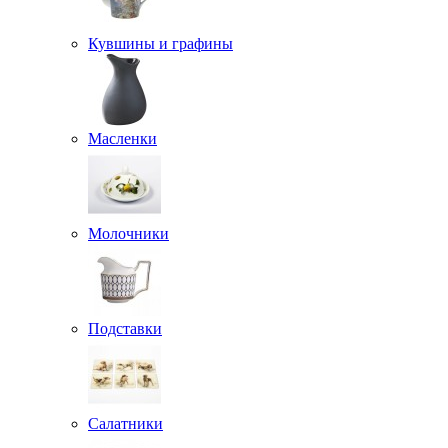
Кувшины и графины
Масленки
Молочники
Подставки
Салатники