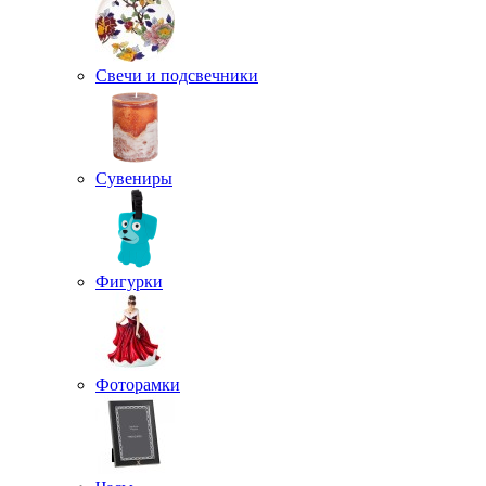
Свечи и подсвечники
Сувениры
Фигурки
Фоторамки