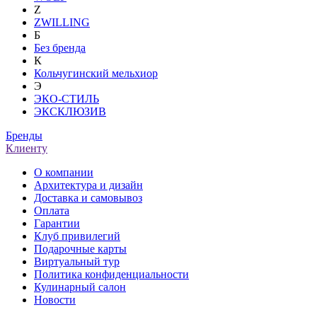
Z
ZWILLING
Б
Без бренда
К
Кольчугинский мельхиор
Э
ЭКО-СТИЛЬ
ЭКСКЛЮЗИВ
Бренды
Клиенту
О компании
Архитектура и дизайн
Доставка и самовывоз
Оплата
Гарантии
Клуб привилегий
Подарочные карты
Виртуальный тур
Политика конфиденциальности
Кулинарный салон
Новости