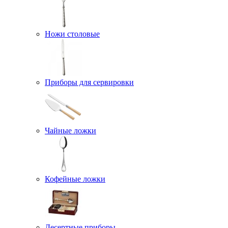
Ножи столовые
Приборы для сервировки
Чайные ложки
Кофейные ложки
Десертные приборы