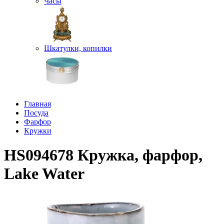
Часы
Шкатулки, копилки
Главная
Посуда
Фарфор
Кружки
HS094678 Кружка, фарфор,
Lake Water