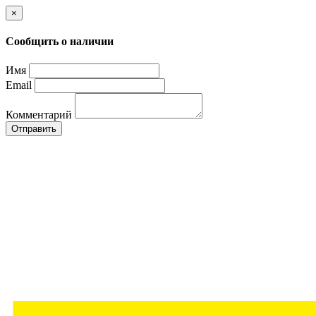
×
Сообщить о наличии
Имя
Email
Комментарий
Отправить