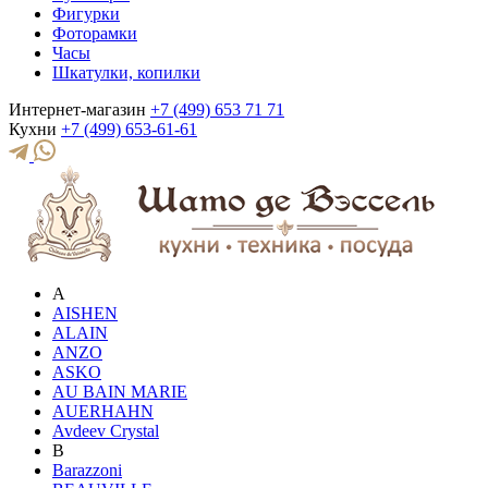
Фигурки
Фоторамки
Часы
Шкатулки, копилки
Интернет-магазин
+7 (499) 653 71 71
Кухни
+7 (499) 653-61-61
A
AISHEN
ALAIN
ANZO
ASKO
AU BAIN MARIE
AUERHAHN
Avdeev Crystal
B
Barazzoni