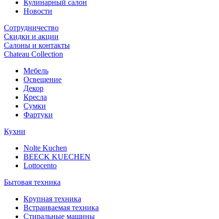
Кулинарный салон
Новости
Сотрудничество
Скидки и акции
Салоны и контакты
Chateau Collection
Мебель
Освещение
Декор
Кресла
Сумки
Фартуки
Кухни
Nolte Kuchen
BEECK KUECHEN
Lottocento
Бытовая техника
Крупная техника
Встраиваемая техника
Стиральные машины