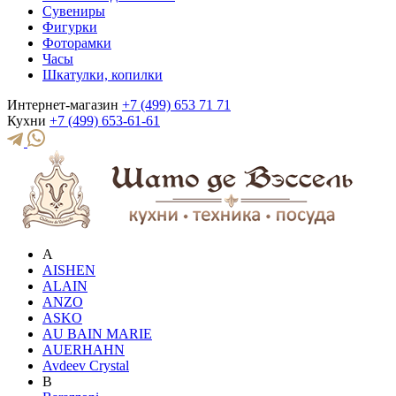
Сувениры
Фигурки
Фоторамки
Часы
Шкатулки, копилки
Интернет-магазин
+7 (499) 653 71 71
Кухни
+7 (499) 653-61-61
A
AISHEN
ALAIN
ANZO
ASKO
AU BAIN MARIE
AUERHAHN
Avdeev Crystal
B