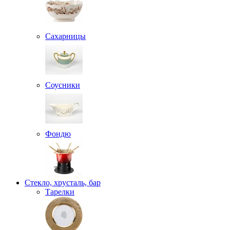
Сахарницы
Соусники
Фондю
Стекло, хрусталь, бар
Тарелки