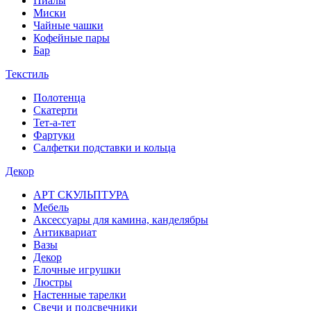
Пиалы
Миски
Чайные чашки
Кофейные пары
Бар
Текстиль
Полотенца
Скатерти
Тет-а-тет
Фартуки
Салфетки подставки и кольца
Декор
АРТ СКУЛЬПТУРА
Мебель
Аксессуары для камина, канделябры
Антиквариат
Вазы
Декор
Елочные игрушки
Люстры
Настенные тарелки
Свечи и подсвечники