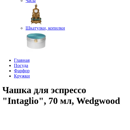
Часы
Шкатулки, копилки
Главная
Посуда
Фарфор
Кружки
Чашка для эспрессо
"Intaglio", 70 мл, Wedgwood