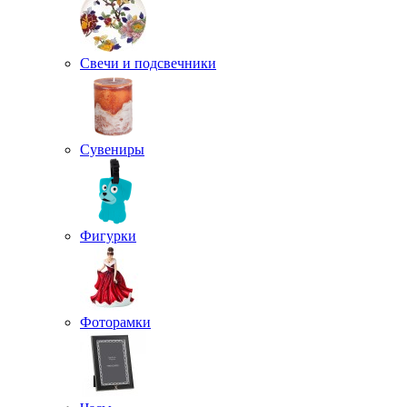
Свечи и подсвечники
Сувениры
Фигурки
Фоторамки