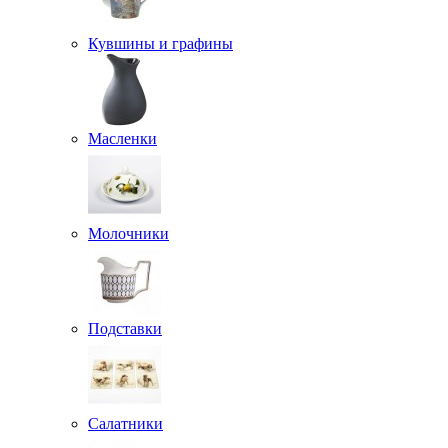
Кувшины и графины
Масленки
Молочники
Подставки
Салатники