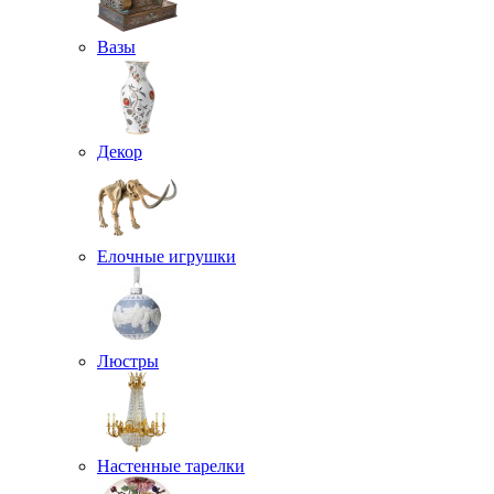
Вазы
Декор
Елочные игрушки
Люстры
Настенные тарелки