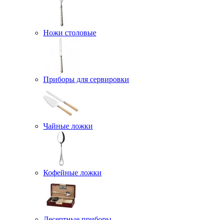
Ножи столовые
Приборы для сервировки
Чайные ложки
Кофейные ложки
Десертные приборы