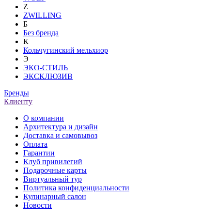
Z
ZWILLING
Б
Без бренда
К
Кольчугинский мельхиор
Э
ЭКО-СТИЛЬ
ЭКСКЛЮЗИВ
Бренды
Клиенту
О компании
Архитектура и дизайн
Доставка и самовывоз
Оплата
Гарантии
Клуб привилегий
Подарочные карты
Виртуальный тур
Политика конфиденциальности
Кулинарный салон
Новости