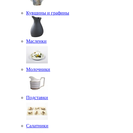
Кувшины и графины
Масленки
Молочники
Подставки
Салатники