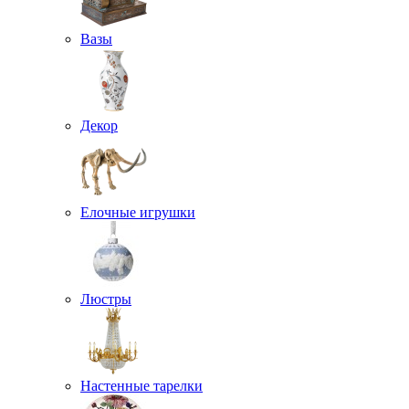
Вазы
Декор
Елочные игрушки
Люстры
Настенные тарелки