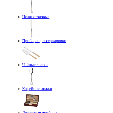
Ножи столовые
Приборы для сервировки
Чайные ложки
Кофейные ложки
Десертные приборы