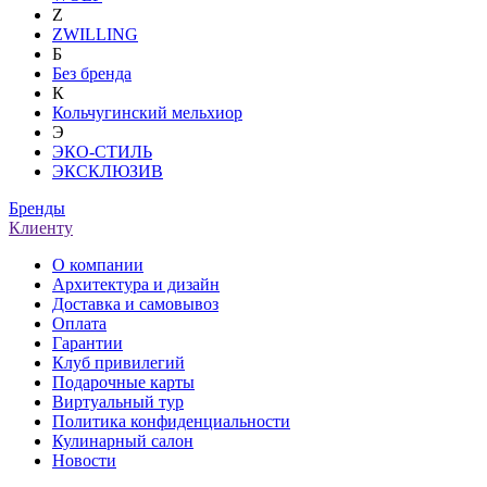
Z
ZWILLING
Б
Без бренда
К
Кольчугинский мельхиор
Э
ЭКО-СТИЛЬ
ЭКСКЛЮЗИВ
Бренды
Клиенту
О компании
Архитектура и дизайн
Доставка и самовывоз
Оплата
Гарантии
Клуб привилегий
Подарочные карты
Виртуальный тур
Политика конфиденциальности
Кулинарный салон
Новости