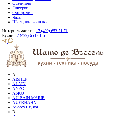
Сувениры
Фигурки
Фоторамки
Часы
Шкатулки, копилки
Интернет-магазин
+7 (499) 653 71 71
Кухни
+7 (499) 653-61-61
A
AISHEN
ALAIN
ANZO
ASKO
AU BAIN MARIE
AUERHAHN
Avdeev Crystal
B