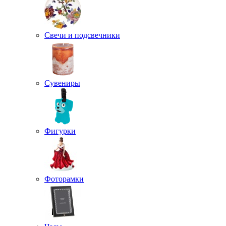
Свечи и подсвечники
Сувениры
Фигурки
Фоторамки