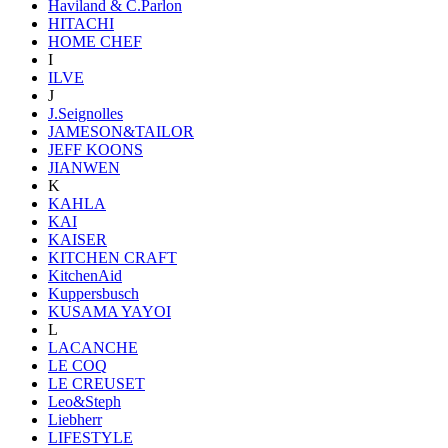
Haviland & C.Parlon
HITACHI
HOME CHEF
I
ILVE
J
J.Seignolles
JAMESON&TAILOR
JEFF KOONS
JIANWEN
K
KAHLA
KAI
KAISER
KITCHEN CRAFT
KitchenAid
Kuppersbusch
KUSAMA YAYOI
L
LACANCHE
LE COQ
LE CREUSET
Leo&Steph
Liebherr
LIFESTYLE