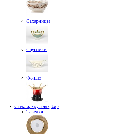
Сахарницы
Соусники
Фондю
Стекло, хрусталь, бар
Тарелки