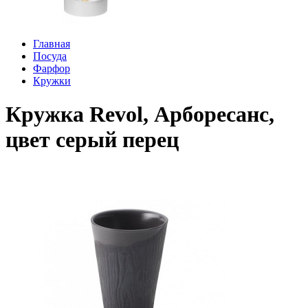
Главная
Посуда
Фарфор
Кружки
Кружка Revol, Арборесанс,
цвет серый перец