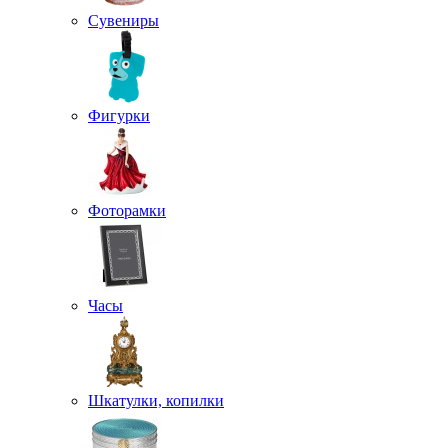
Сувениры
Фигурки
Фоторамки
Часы
Шкатулки, копилки