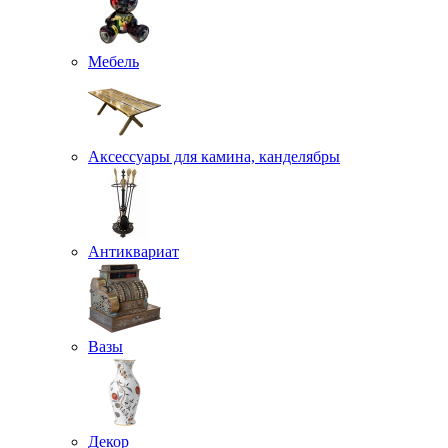
Мебель
Аксессуары для камина, канделябры
Антиквариат
Вазы
Декор