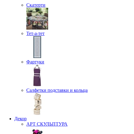
Скатерти
Тет-а-тет
Фартуки
Салфетки подставки и кольца
Декор
АРТ СКУЛЬПТУРА