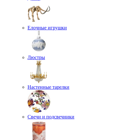
Елочные игрушки
Люстры
Настенные тарелки
Свечи и подсвечники