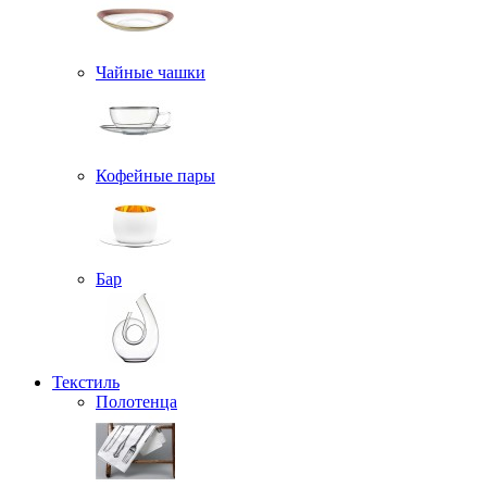
Чайные чашки
Кофейные пары
Бар
Текстиль
Полотенца