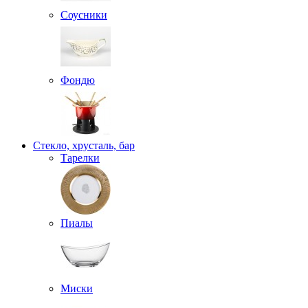
Соусники
Фондю
Стекло, хрусталь, бар
Тарелки
Пиалы
Миски