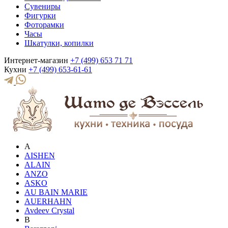
Сувениры
Фигурки
Фоторамки
Часы
Шкатулки, копилки
Интернет-магазин
+7 (499) 653 71 71
Кухни
+7 (499) 653-61-61
A
AISHEN
ALAIN
ANZO
ASKO
AU BAIN MARIE
AUERHAHN
Avdeev Crystal
B