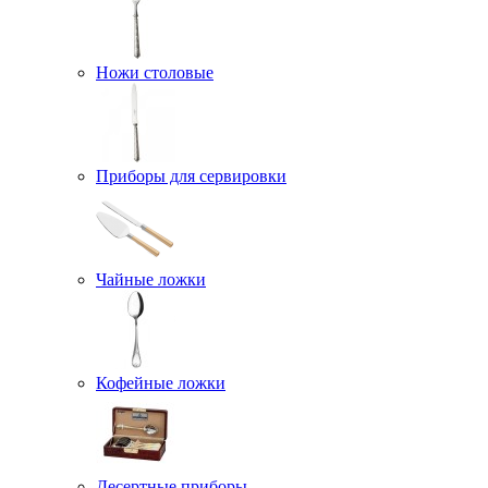
Ножи столовые
Приборы для сервировки
Чайные ложки
Кофейные ложки
Десертные приборы