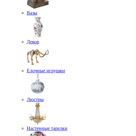
Вазы
Декор
Елочные игрушки
Люстры
Настенные тарелки