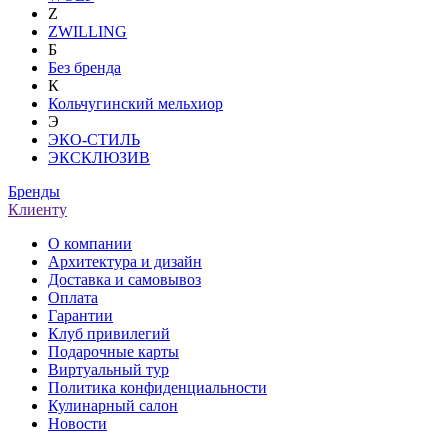
Z
ZWILLING
Б
Без бренда
К
Кольчугинский мельхиор
Э
ЭКО-СТИЛЬ
ЭКСКЛЮЗИВ
Бренды
Клиенту
О компании
Архитектура и дизайн
Доставка и самовывоз
Оплата
Гарантии
Клуб привилегий
Подарочные карты
Виртуальный тур
Политика конфиденциальности
Кулинарный салон
Новости