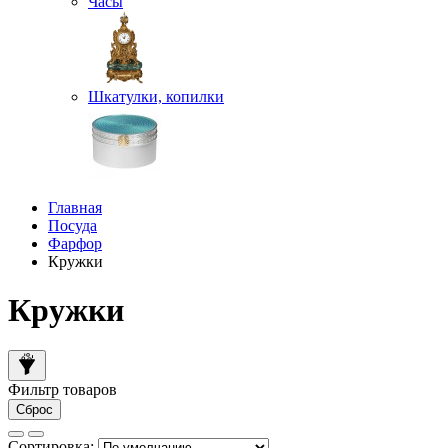
Часы
Шкатулки, копилки
Главная
Посуда
Фарфор
Кружки
Кружки
Фильтр товаров
Сброс
Сортировка: