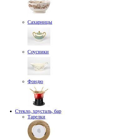
Сахарницы
Соусники
Фондю
Стекло, хрусталь, бар
Тарелки