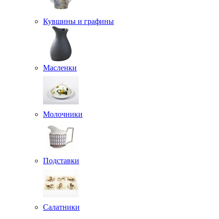
Кувшины и графины
Масленки
Молочники
Подставки
Салатники