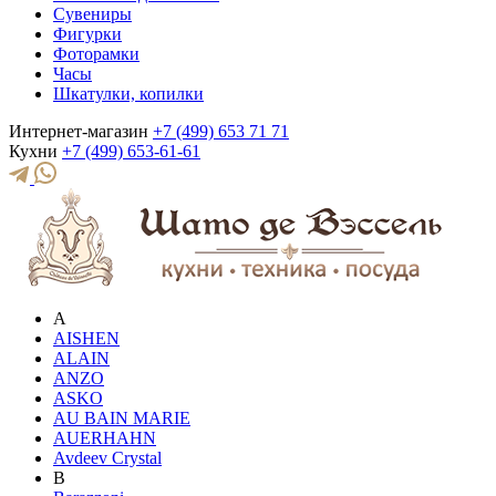
Сувениры
Фигурки
Фоторамки
Часы
Шкатулки, копилки
Интернет-магазин
+7 (499) 653 71 71
Кухни
+7 (499) 653-61-61
A
AISHEN
ALAIN
ANZO
ASKO
AU BAIN MARIE
AUERHAHN
Avdeev Crystal
B