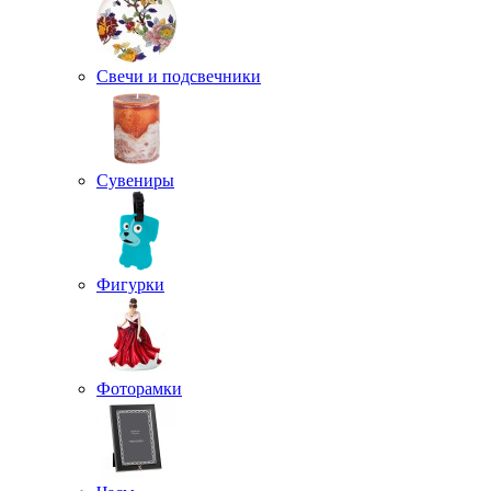
Свечи и подсвечники
Сувениры
Фигурки
Фоторамки