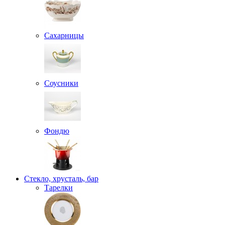
Сахарницы
Соусники
Фондю
Стекло, хрусталь, бар
Тарелки