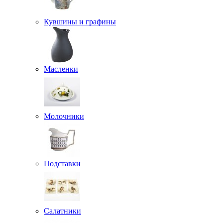
Кувшины и графины
Масленки
Молочники
Подставки
Салатники