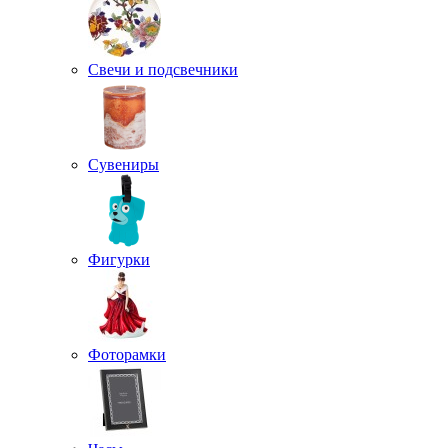
Свечи и подсвечники
Сувениры
Фигурки
Фоторамки