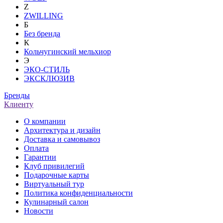
Z
ZWILLING
Б
Без бренда
К
Кольчугинский мельхиор
Э
ЭКО-СТИЛЬ
ЭКСКЛЮЗИВ
Бренды
Клиенту
О компании
Архитектура и дизайн
Доставка и самовывоз
Оплата
Гарантии
Клуб привилегий
Подарочные карты
Виртуальный тур
Политика конфиденциальности
Кулинарный салон
Новости