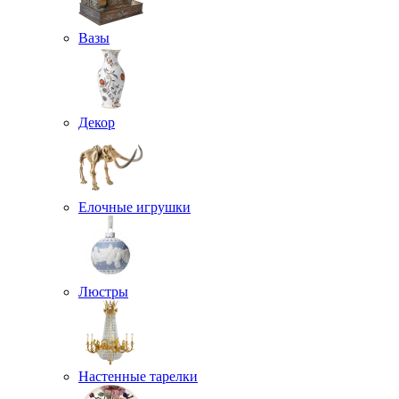
Вазы
Декор
Елочные игрушки
Люстры
Настенные тарелки