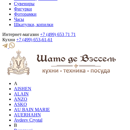
Сувениры
Фигурки
Фоторамки
Часы
Шкатулки, копилки
Интернет-магазин
+7 (499) 653 71 71
Кухни
+7 (499) 653-61-61
A
AISHEN
ALAIN
ANZO
ASKO
AU BAIN MARIE
AUERHAHN
Avdeev Crystal
B