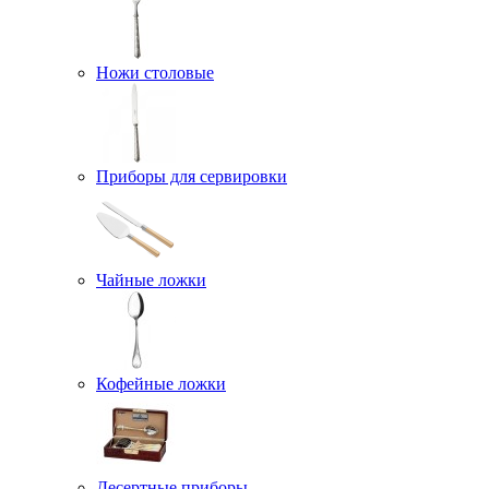
Ножи столовые
Приборы для сервировки
Чайные ложки
Кофейные ложки
Десертные приборы