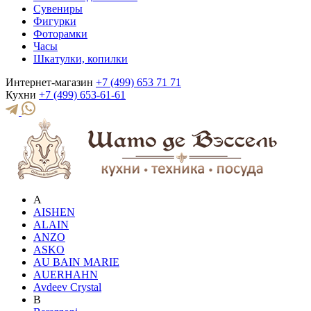
Сувениры
Фигурки
Фоторамки
Часы
Шкатулки, копилки
Интернет-магазин
+7 (499) 653 71 71
Кухни
+7 (499) 653-61-61
A
AISHEN
ALAIN
ANZO
ASKO
AU BAIN MARIE
AUERHAHN
Avdeev Crystal
B