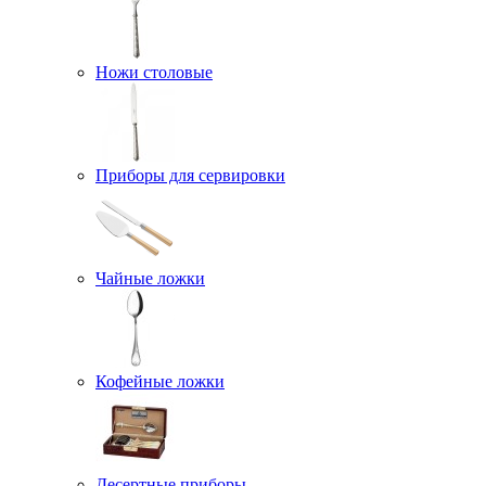
Ножи столовые
Приборы для сервировки
Чайные ложки
Кофейные ложки
Десертные приборы