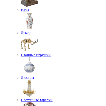
Вазы
Декор
Елочные игрушки
Люстры
Настенные тарелки