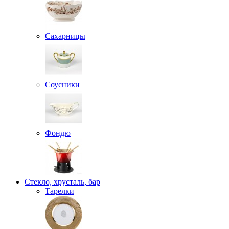
Сахарницы
Соусники
Фондю
Стекло, хрусталь, бар
Тарелки