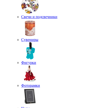
Свечи и подсвечники
Сувениры
Фигурки
Фоторамки