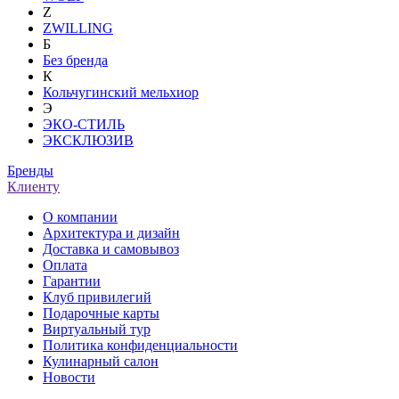
Z
ZWILLING
Б
Без бренда
К
Кольчугинский мельхиор
Э
ЭКО-СТИЛЬ
ЭКСКЛЮЗИВ
Бренды
Клиенту
О компании
Архитектура и дизайн
Доставка и самовывоз
Оплата
Гарантии
Клуб привилегий
Подарочные карты
Виртуальный тур
Политика конфиденциальности
Кулинарный салон
Новости