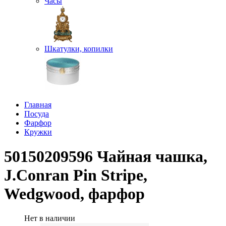
Часы
Шкатулки, копилки
Главная
Посуда
Фарфор
Кружки
50150209596 Чайная чашка,
J.Conran Pin Stripe,
Wedgwood, фарфор
Нет в наличии