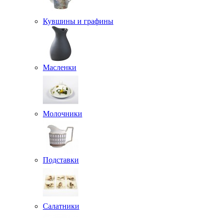
Кувшины и графины
Масленки
Молочники
Подставки
Салатники