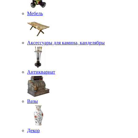
Мебель
Аксессуары для камина, канделябры
Антиквариат
Вазы
Декор