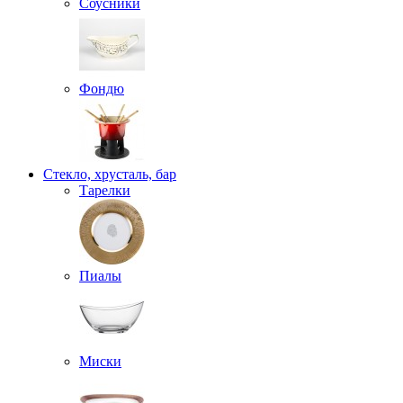
Соусники
Фондю
Стекло, хрусталь, бар
Тарелки
Пиалы
Миски