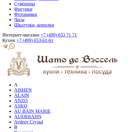
Сувениры
Фигурки
Фоторамки
Часы
Шкатулки, копилки
Интернет-магазин
+7 (499) 653 71 71
Кухни
+7 (499) 653-61-61
A
AISHEN
ALAIN
ANZO
ASKO
AU BAIN MARIE
AUERHAHN
Avdeev Crystal
B