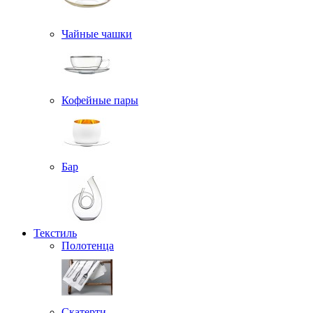
Чайные чашки
Кофейные пары
Бар
Текстиль
Полотенца
Скатерти