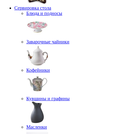
Сервировка стола
Блюда и подносы
Заварочные чайники
Кофейники
Кувшины и графины
Масленки