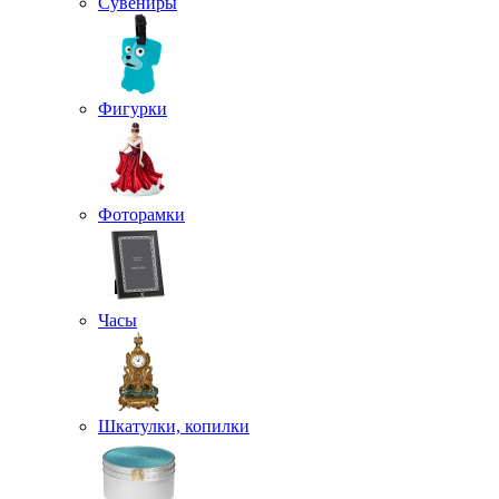
Сувениры
Фигурки
Фоторамки
Часы
Шкатулки, копилки