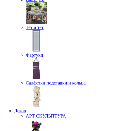
Тет-а-тет
Фартуки
Салфетки подставки и кольца
Декор
АРТ СКУЛЬПТУРА