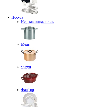
Посуда
Нержавеющая сталь
Медь
Чугун
Фарфор