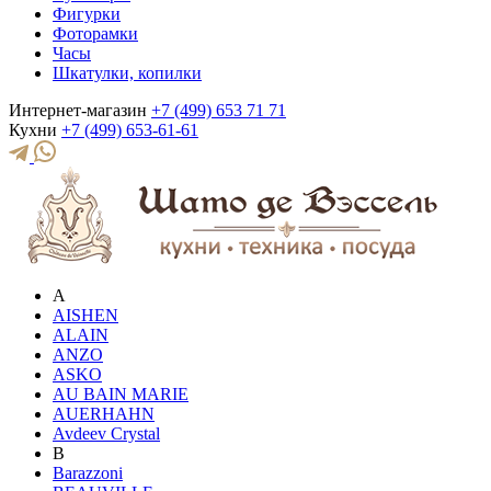
Фигурки
Фоторамки
Часы
Шкатулки, копилки
Интернет-магазин
+7 (499) 653 71 71
Кухни
+7 (499) 653-61-61
A
AISHEN
ALAIN
ANZO
ASKO
AU BAIN MARIE
AUERHAHN
Avdeev Crystal
B
Barazzoni