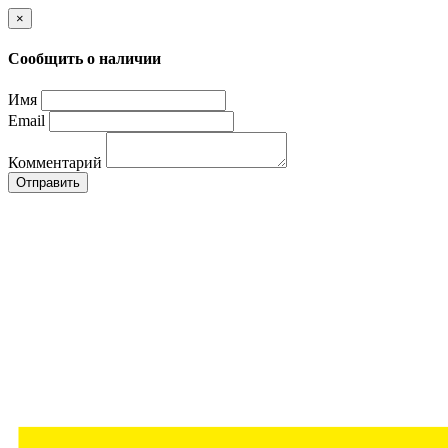
×
Сообщить о наличии
Имя
Email
Комментарий
Отправить