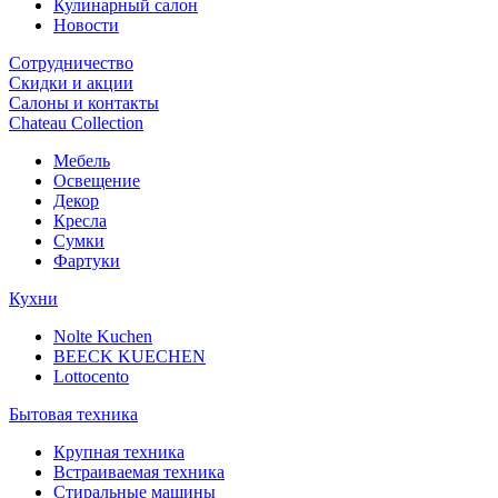
Кулинарный салон
Новости
Сотрудничество
Скидки и акции
Салоны и контакты
Chateau Collection
Мебель
Освещение
Декор
Кресла
Сумки
Фартуки
Кухни
Nolte Kuchen
BEECK KUECHEN
Lottocento
Бытовая техника
Крупная техника
Встраиваемая техника
Стиральные машины