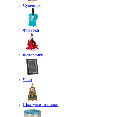
Сувениры
Фигурки
Фоторамки
Часы
Шкатулки, копилки