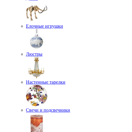
Елочные игрушки
Люстры
Настенные тарелки
Свечи и подсвечники