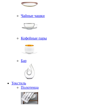
Чайные чашки
Кофейные пары
Бар
Текстиль
Полотенца