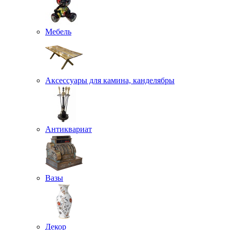
Мебель
Аксессуары для камина, канделябры
Антиквариат
Вазы
Декор