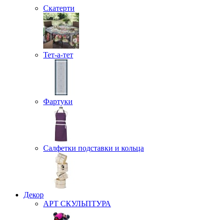
Скатерти
Тет-а-тет
Фартуки
Салфетки подставки и кольца
Декор
АРТ СКУЛЬПТУРА