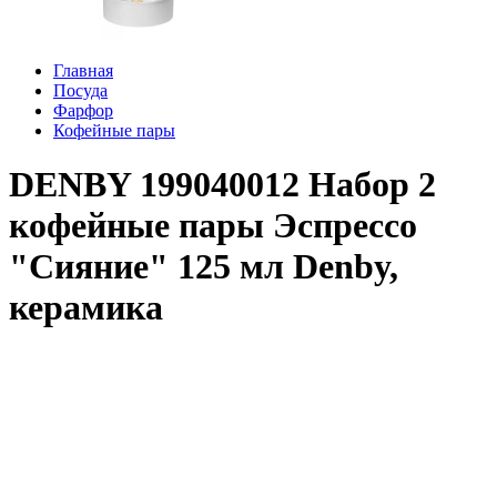
Главная
Посуда
Фарфор
Кофейные пары
DENBY 199040012 Набор 2
кофейные пары Эспрессо
"Сияние" 125 мл Denby,
керамика