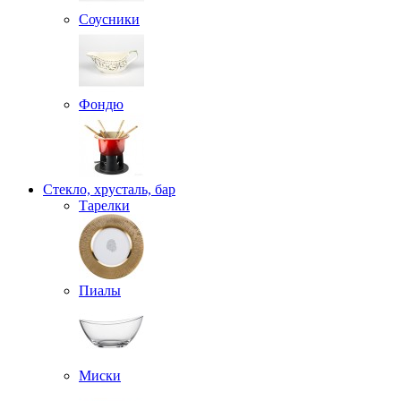
Соусники
Фондю
Стекло, хрусталь, бар
Тарелки
Пиалы
Миски