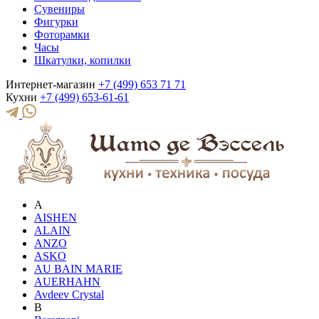
Сувениры
Фигурки
Фоторамки
Часы
Шкатулки, копилки
Интернет-магазин
+7 (499) 653 71 71
Кухни
+7 (499) 653-61-61
A
AISHEN
ALAIN
ANZO
ASKO
AU BAIN MARIE
AUERHAHN
Avdeev Crystal
B