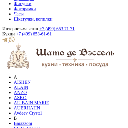
Фигурки
Фоторамки
Часы
Шкатулки, копилки
Интернет-магазин
+7 (499) 653 71 71
Кухни
+7 (499) 653-61-61
A
AISHEN
ALAIN
ANZO
ASKO
AU BAIN MARIE
AUERHAHN
Avdeev Crystal
B
Barazzoni