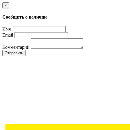
×
Сообщить о наличии
Имя
Email
Комментарий
Отправить