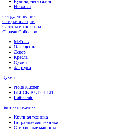
Кулинарный салон
Новости
Сотрудничество
Скидки и акции
Салоны и контакты
Chateau Collection
Мебель
Освещение
Декор
Кресла
Сумки
Фартуки
Кухни
Nolte Kuchen
BEECK KUECHEN
Lottocento
Бытовая техника
Крупная техника
Встраиваемая техника
Стиральные машины