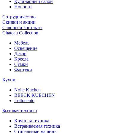
Кулинарный салон
Новости
Сотрудничество
Скидки и акции
Салоны и контакты
Chateau Collection
Мебель
Освещение
Декор
Кресла
Сумки
Фартуки
Кухни
Nolte Kuchen
BEECK KUECHEN
Lottocento
Бытовая техника
Крупная техника
Встраиваемая техника
Стиральные машины