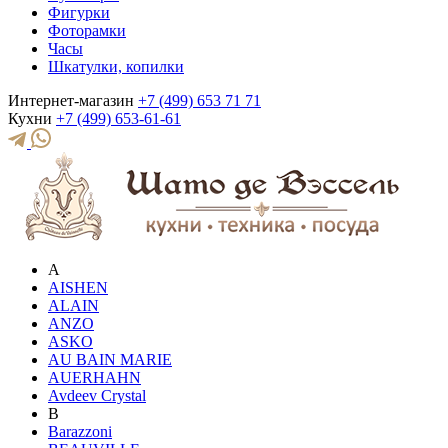
Фигурки
Фоторамки
Часы
Шкатулки, копилки
Интернет-магазин
+7 (499) 653 71 71
Кухни
+7 (499) 653-61-61
A
AISHEN
ALAIN
ANZO
ASKO
AU BAIN MARIE
AUERHAHN
Avdeev Crystal
B
Barazzoni