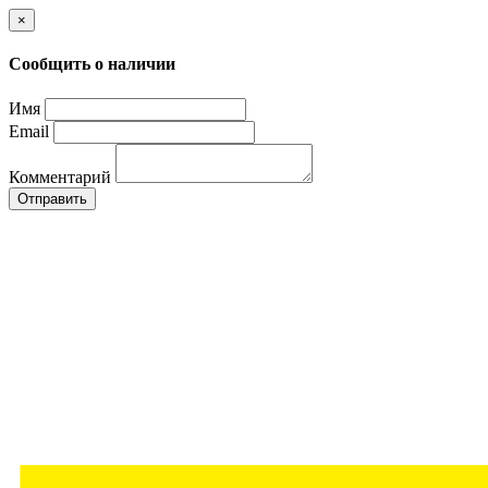
×
Сообщить о наличии
Имя
Email
Комментарий
Отправить