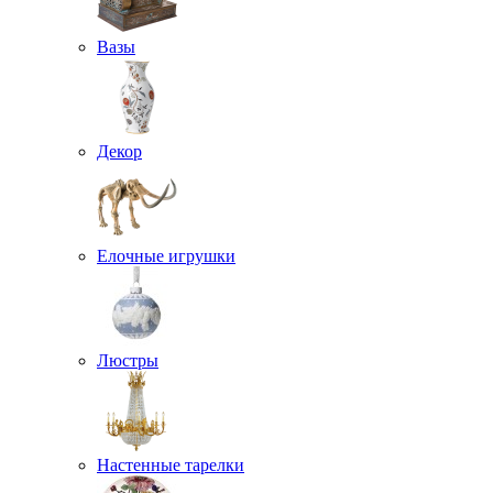
Вазы
Декор
Елочные игрушки
Люстры
Настенные тарелки