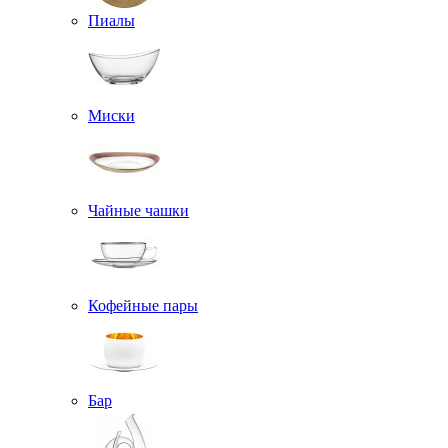
Пиалы
Миски
Чайные чашки
Кофейные пары
Бар