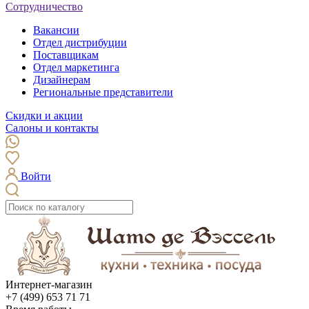
Сотрудничество
Вакансии
Отдел дистрибуции
Поставщикам
Отдел маркетинга
Дизайнерам
Региональные представители
Скидки и акции
Салоны и контакты
Войти
Интернет-магазин
+7 (499) 653 71 71