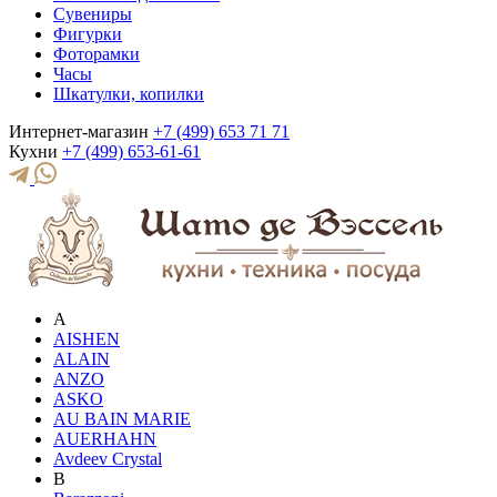
Сувениры
Фигурки
Фоторамки
Часы
Шкатулки, копилки
Интернет-магазин
+7 (499) 653 71 71
Кухни
+7 (499) 653-61-61
A
AISHEN
ALAIN
ANZO
ASKO
AU BAIN MARIE
AUERHAHN
Avdeev Crystal
B