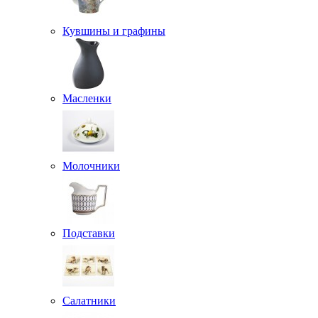
Кувшины и графины
Масленки
Молочники
Подставки
Салатники