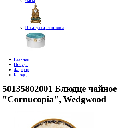
Часы
Шкатулки, копилки
Главная
Посуда
Фарфор
Блюдца
50135802001 Блюдце чайное
"Cornucopia", Wedgwood