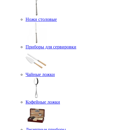
Ножи столовые
Приборы для сервировки
Чайные ложки
Кофейные ложки
Десертные приборы