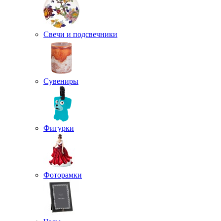
Свечи и подсвечники
Сувениры
Фигурки
Фоторамки