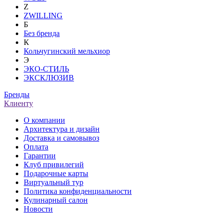
Z
ZWILLING
Б
Без бренда
К
Кольчугинский мельхиор
Э
ЭКО-СТИЛЬ
ЭКСКЛЮЗИВ
Бренды
Клиенту
О компании
Архитектура и дизайн
Доставка и самовывоз
Оплата
Гарантии
Клуб привилегий
Подарочные карты
Виртуальный тур
Политика конфиденциальности
Кулинарный салон
Новости