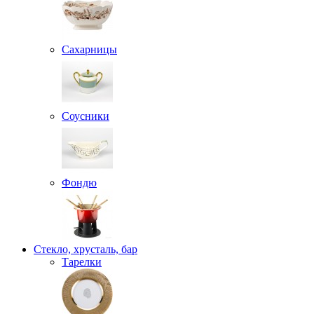
Сахарницы
Соусники
Фондю
Стекло, хрусталь, бар
Тарелки