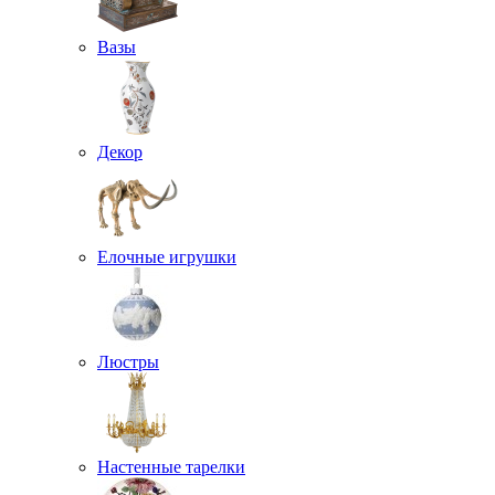
Вазы
Декор
Елочные игрушки
Люстры
Настенные тарелки