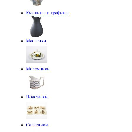
Кувшины и графины
Масленки
Молочники
Подставки
Салатники