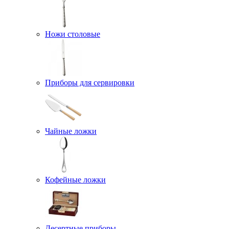
Ножи столовые
Приборы для сервировки
Чайные ложки
Кофейные ложки
Десертные приборы