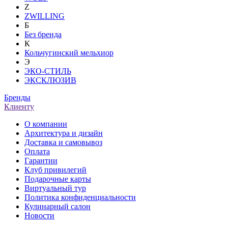
Z
ZWILLING
Б
Без бренда
К
Кольчугинский мельхиор
Э
ЭКО-СТИЛЬ
ЭКСКЛЮЗИВ
Бренды
Клиенту
О компании
Архитектура и дизайн
Доставка и самовывоз
Оплата
Гарантии
Клуб привилегий
Подарочные карты
Виртуальный тур
Политика конфиденциальности
Кулинарный салон
Новости