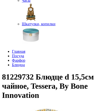
Часы
Шкатулки, копилки
Главная
Посуда
Фарфор
Блюдца
81229732 Блюдце d 15,5см
чайное, Tessera, By Bone
Innovation