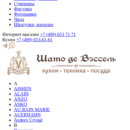
Сувениры
Фигурки
Фоторамки
Часы
Шкатулки, копилки
Интернет-магазин
+7 (499) 653 71 71
Кухни
+7 (499) 653-61-61
A
AISHEN
ALAIN
ANZO
ASKO
AU BAIN MARIE
AUERHAHN
Avdeev Crystal
B