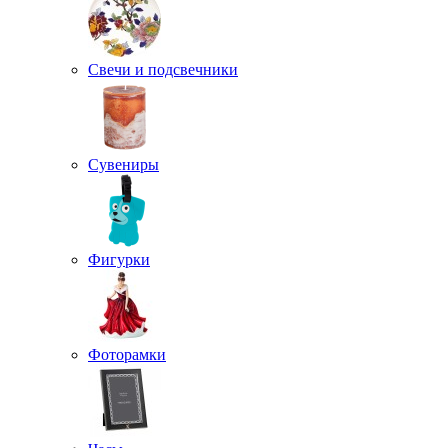
Свечи и подсвечники
Сувениры
Фигурки
Фоторамки