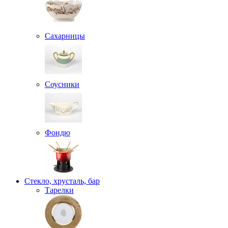
Сахарницы
Соусники
Фондю
Стекло, хрусталь, бар
Тарелки