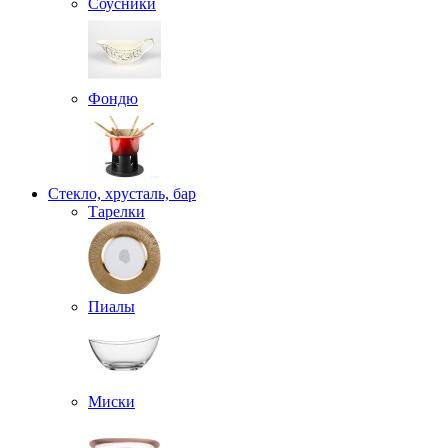
Соусники
Фондю
Стекло, хрусталь, бар
Тарелки
Пиалы
Миски