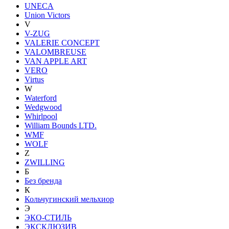
UNECA
Union Victors
V
V-ZUG
VALERIE CONCEPT
VALOMBREUSE
VAN APPLE ART
VERO
Virtus
W
Waterford
Wedgwood
Whirlpool
William Bounds LTD.
WMF
WOLF
Z
ZWILLING
Б
Без бренда
К
Кольчугинский мельхиор
Э
ЭКО-СТИЛЬ
ЭКСКЛЮЗИВ