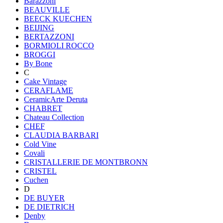
Barazzoni
BEAUVILLE
BEECK KUECHEN
BEIJING
BERTAZZONI
BORMIOLI ROCCO
BROGGI
By Bone
C
Cake Vintage
CERAFLAME
CeramicArte Deruta
CHABRET
Chateau Collection
CHEF
CLAUDIA BARBARI
Cold Vine
Covali
CRISTALLERIE DE MONTBRONN
CRISTEL
Cuchen
D
DE BUYER
DE DIETRICH
Denby