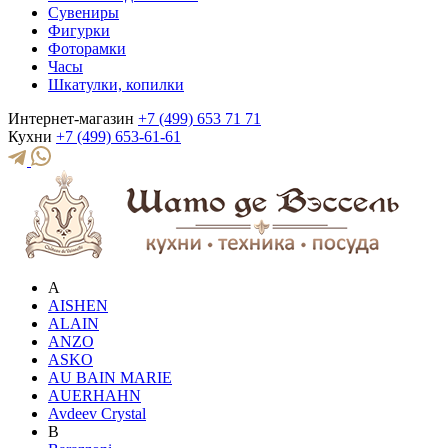
Сувениры
Фигурки
Фоторамки
Часы
Шкатулки, копилки
Интернет-магазин
+7 (499) 653 71 71
Кухни
+7 (499) 653-61-61
A
AISHEN
ALAIN
ANZO
ASKO
AU BAIN MARIE
AUERHAHN
Avdeev Crystal
B