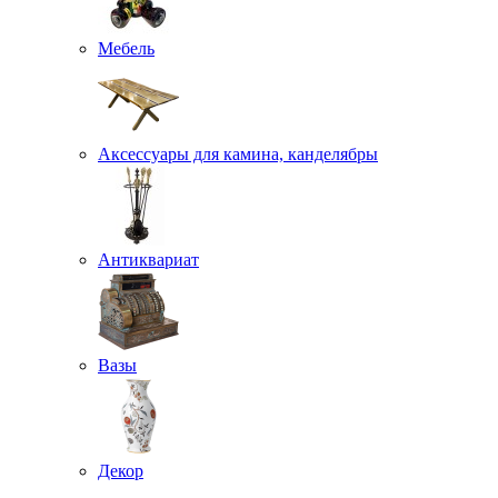
Мебель
Аксессуары для камина, канделябры
Антиквариат
Вазы
Декор