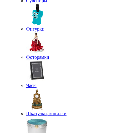
Сувениры
Фигурки
Фоторамки
Часы
Шкатулки, копилки