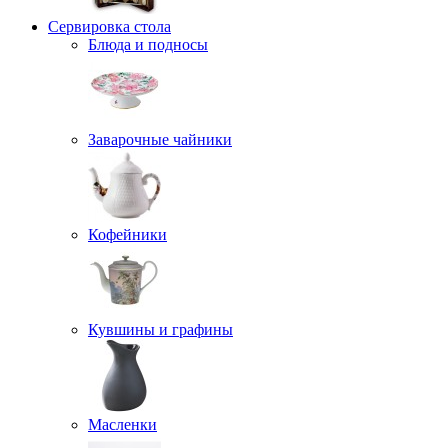
Сервировка стола
Блюда и подносы
Заварочные чайники
Кофейники
Кувшины и графины
Масленки