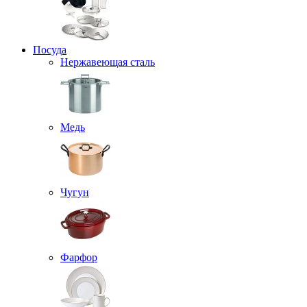
Посуда
Нержавеющая сталь
Медь
Чугун
Фарфор