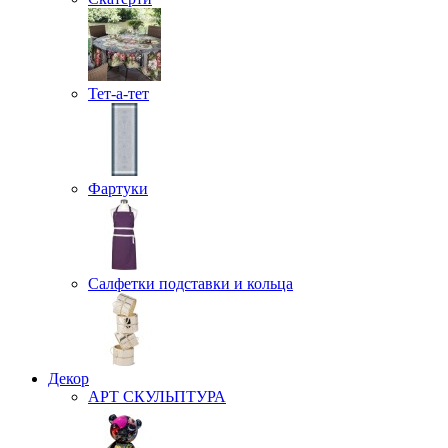
Тет-а-тет
Фартуки
Салфетки подставки и кольца
Декор
АРТ СКУЛЬПТУРА