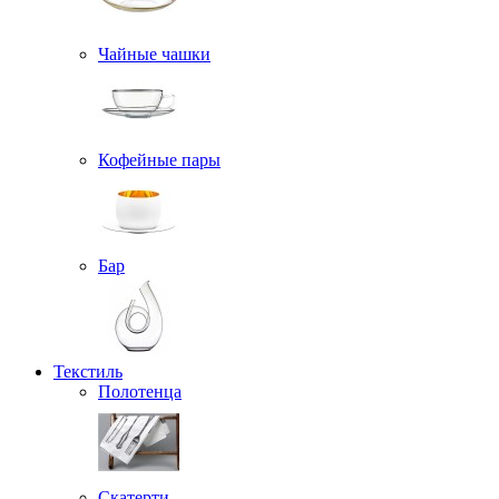
Чайные чашки
Кофейные пары
Бар
Текстиль
Полотенца
Скатерти