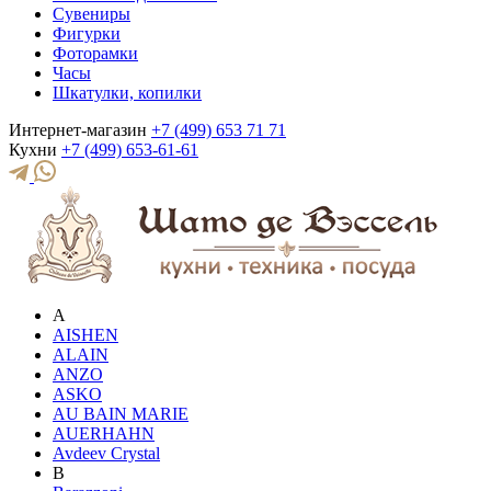
Сувениры
Фигурки
Фоторамки
Часы
Шкатулки, копилки
Интернет-магазин
+7 (499) 653 71 71
Кухни
+7 (499) 653-61-61
A
AISHEN
ALAIN
ANZO
ASKO
AU BAIN MARIE
AUERHAHN
Avdeev Crystal
B