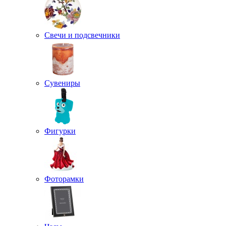
Свечи и подсвечники
Сувениры
Фигурки
Фоторамки