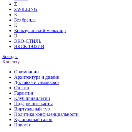
Z
ZWILLING
Б
Без бренда
К
Кольчугинский мельхиор
Э
ЭКО-СТИЛЬ
ЭКСКЛЮЗИВ
Бренды
Клиенту
О компании
Архитектура и дизайн
Доставка и самовывоз
Оплата
Гарантии
Клуб привилегий
Подарочные карты
Виртуальный тур
Политика конфиденциальности
Кулинарный салон
Новости