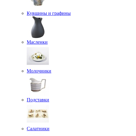
Кувшины и графины
Масленки
Молочники
Подставки
Салатники