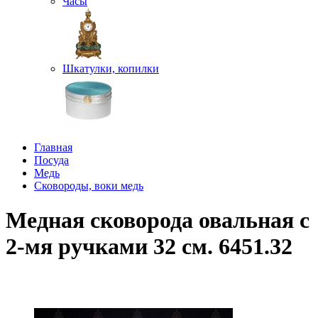
Часы
Шкатулки, копилки
Главная
Посуда
Медь
Сковороды, воки медь
Медная сковорода овальная с
2-мя ручками 32 см. 6451.32