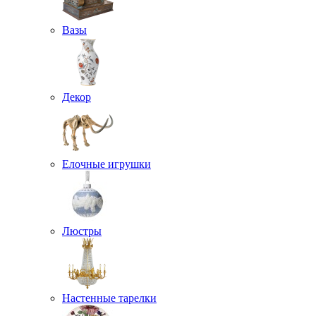
Вазы
Декор
Елочные игрушки
Люстры
Настенные тарелки