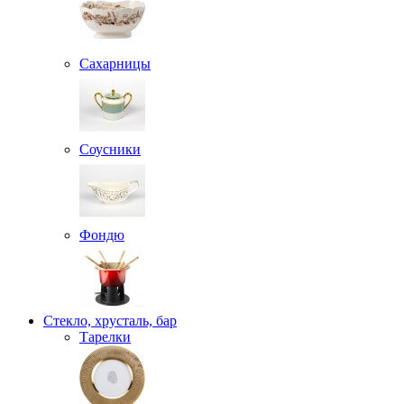
Сахарницы
Соусники
Фондю
Стекло, хрусталь, бар
Тарелки