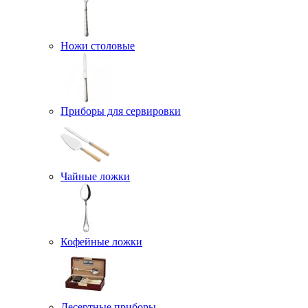
Ножи столовые
Приборы для сервировки
Чайные ложки
Кофейные ложки
Десертные приборы