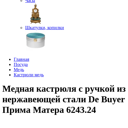
Часы
Шкатулки, копилки
Главная
Посуда
Медь
Кастрюли медь
Медная кастрюля с ручкой из
нержавеющей стали De Buyer
Прима Матера 6243.24