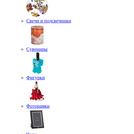
Свечи и подсвечники
Сувениры
Фигурки
Фоторамки