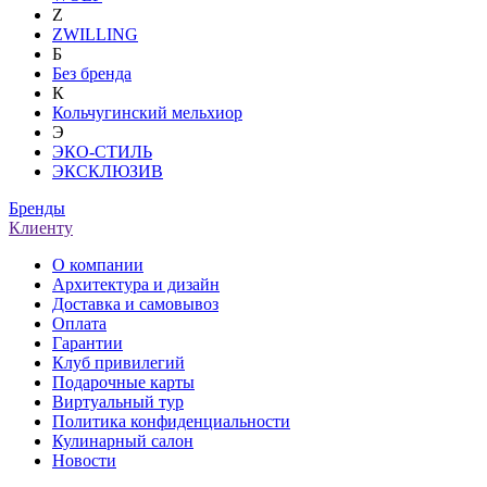
Z
ZWILLING
Б
Без бренда
К
Кольчугинский мельхиор
Э
ЭКО-СТИЛЬ
ЭКСКЛЮЗИВ
Бренды
Клиенту
О компании
Архитектура и дизайн
Доставка и самовывоз
Оплата
Гарантии
Клуб привилегий
Подарочные карты
Виртуальный тур
Политика конфиденциальности
Кулинарный салон
Новости