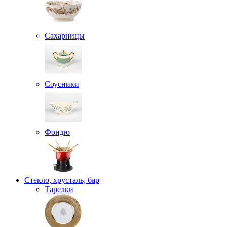
Сахарницы
Соусники
Фондю
Стекло, хрусталь, бар
Тарелки