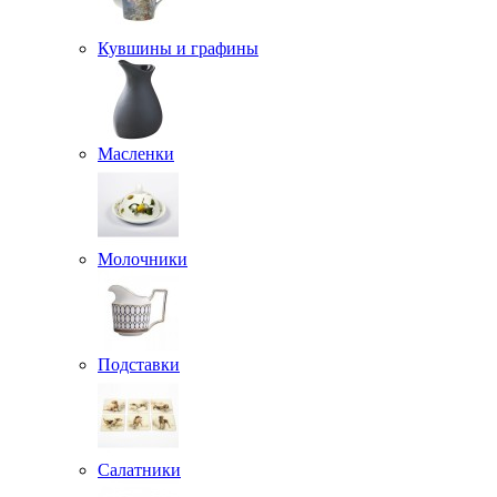
Кувшины и графины
Масленки
Молочники
Подставки
Салатники