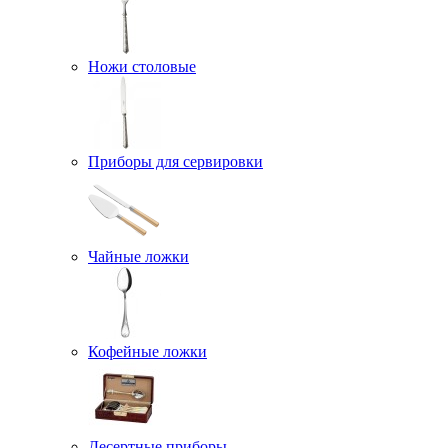
Ножи столовые
Приборы для сервировки
Чайные ложки
Кофейные ложки
Десертные приборы