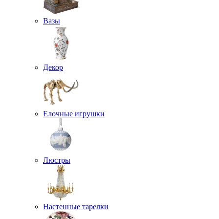
Вазы
Декор
Елочные игрушки
Люстры
Настенные тарелки