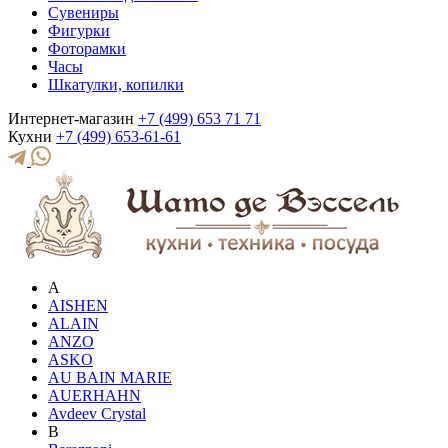
Сувениры
Фигурки
Фоторамки
Часы
Шкатулки, копилки
Интернет-магазин
+7 (499) 653 71 71
Кухни
+7 (499) 653-61-61
A
AISHEN
ALAIN
ANZO
ASKO
AU BAIN MARIE
AUERHAHN
Avdeev Crystal
B