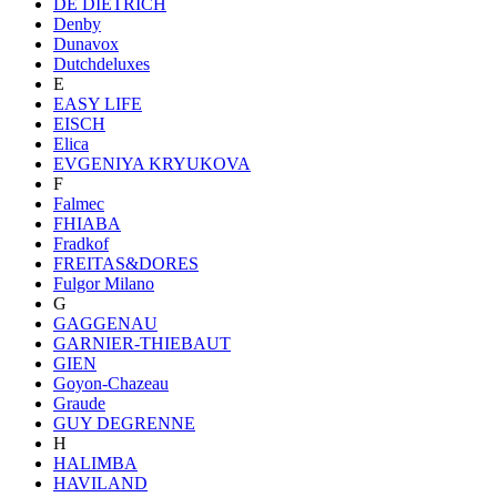
DE DIETRICH
Denby
Dunavox
Dutchdeluxes
E
EASY LIFE
EISCH
Elica
EVGENIYA KRYUKOVA
F
Falmec
FHIABA
Fradkof
FREITAS&DORES
Fulgor Milano
G
GAGGENAU
GARNIER-THIEBAUT
GIEN
Goyon-Chazeau
Graude
GUY DEGRENNE
H
HALIMBA
HAVILAND