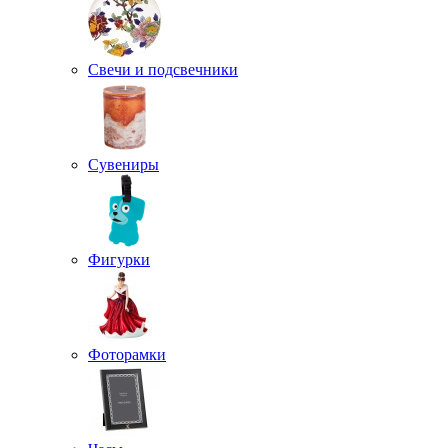
Свечи и подсвечники
Сувениры
Фигурки
Фоторамки