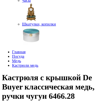
Часы
Шкатулки, копилки
Главная
Посуда
Медь
Кастрюли медь
Кастрюля с крышкой De
Buyer классическая медь,
ручки чугун 6466.28