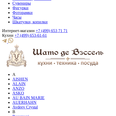
Сувениры
Фигурки
Фоторамки
Часы
Шкатулки, копилки
Интернет-магазин
+7 (499) 653 71 71
Кухни
+7 (499) 653-61-61
A
AISHEN
ALAIN
ANZO
ASKO
AU BAIN MARIE
AUERHAHN
Avdeev Crystal
B