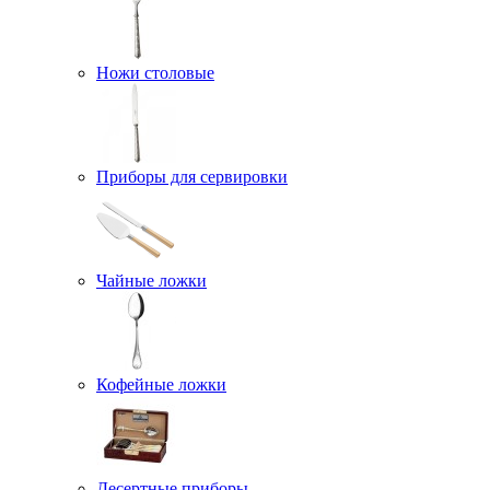
Ножи столовые
Приборы для сервировки
Чайные ложки
Кофейные ложки
Десертные приборы