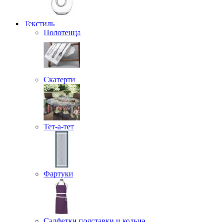
Текстиль
Полотенца
Скатерти
Тет-а-тет
Фартуки
Салфетки подставки и кольца