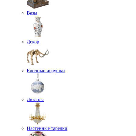
Вазы
Декор
Елочные игрушки
Люстры
Настенные тарелки