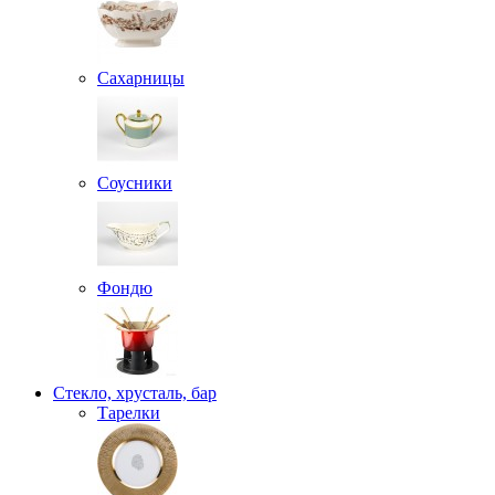
Сахарницы
Соусники
Фондю
Стекло, хрусталь, бар
Тарелки