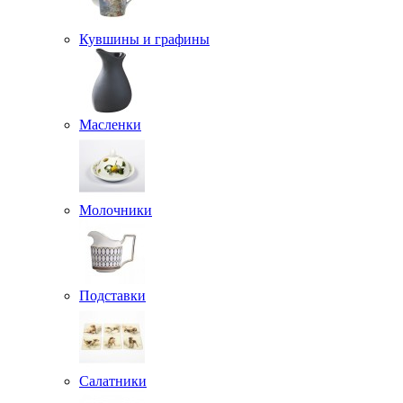
Кувшины и графины
Масленки
Молочники
Подставки
Салатники