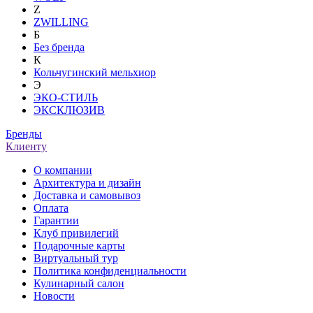
Z
ZWILLING
Б
Без бренда
К
Кольчугинский мельхиор
Э
ЭКО-СТИЛЬ
ЭКСКЛЮЗИВ
Бренды
Клиенту
О компании
Архитектура и дизайн
Доставка и самовывоз
Оплата
Гарантии
Клуб привилегий
Подарочные карты
Виртуальный тур
Политика конфиденциальности
Кулинарный салон
Новости