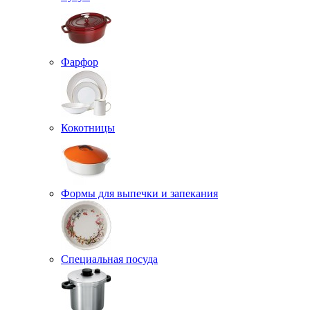
Фарфор
Кокотницы
Формы для выпечки и запекания
Специальная посуда