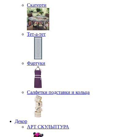
Скатерти
Тет-а-тет
Фартуки
Салфетки подставки и кольца
Декор
АРТ СКУЛЬПТУРА