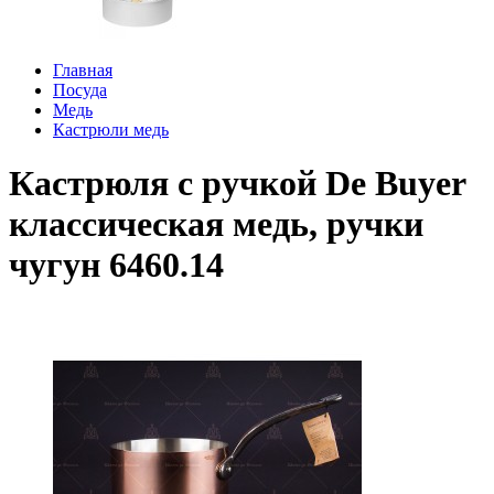
Главная
Посуда
Медь
Кастрюли медь
Кастрюля с ручкой De Buyer
классическая медь, ручки
чугун 6460.14