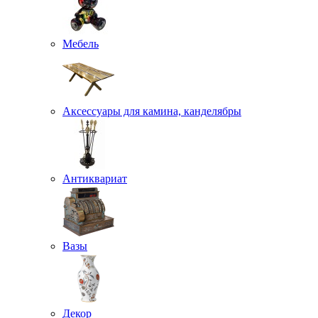
Мебель
Аксессуары для камина, канделябры
Антиквариат
Вазы
Декор