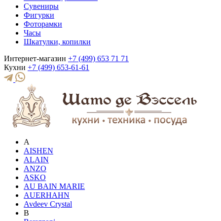
Сувениры
Фигурки
Фоторамки
Часы
Шкатулки, копилки
Интернет-магазин
+7 (499) 653 71 71
Кухни
+7 (499) 653-61-61
A
AISHEN
ALAIN
ANZO
ASKO
AU BAIN MARIE
AUERHAHN
Avdeev Crystal
B