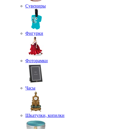
Сувениры
Фигурки
Фоторамки
Часы
Шкатулки, копилки