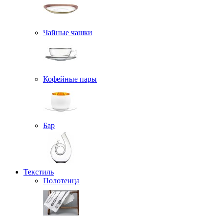
Чайные чашки
Кофейные пары
Бар
Текстиль
Полотенца