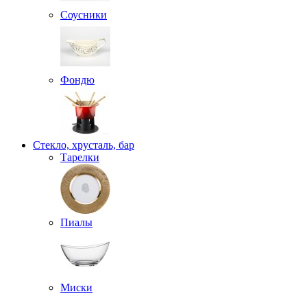
Соусники
Фондю
Стекло, хрусталь, бар
Тарелки
Пиалы
Миски