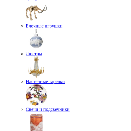
Елочные игрушки
Люстры
Настенные тарелки
Свечи и подсвечники