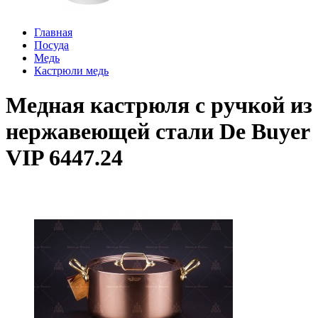
Главная
Посуда
Медь
Кастрюли медь
Медная кастрюля с ручкой из
нержавеющей стали De Buyer
VIP 6447.24