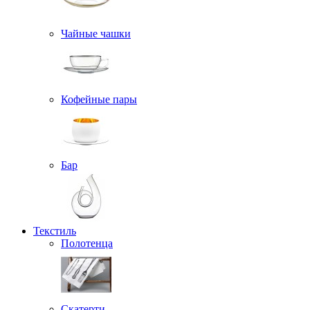
Чайные чашки
Кофейные пары
Бар
Текстиль
Полотенца
Скатерти