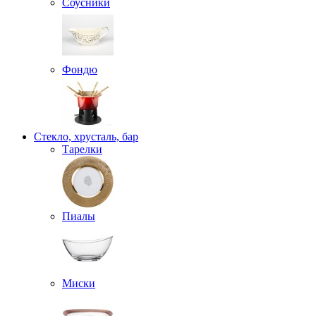
Соусники
Фондю
Стекло, хрусталь, бар
Тарелки
Пиалы
Миски