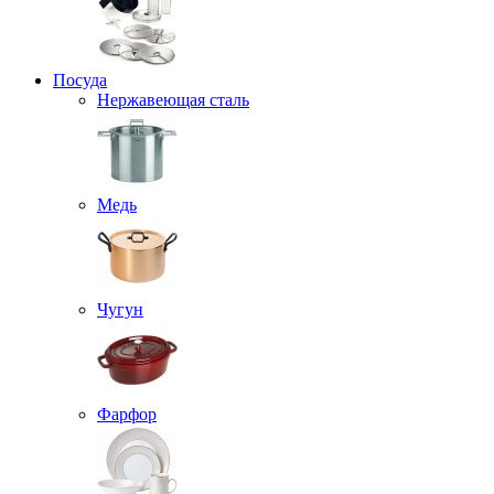
Посуда
Нержавеющая сталь
Медь
Чугун
Фарфор