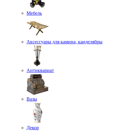
Мебель
Аксессуары для камина, канделябры
Антиквариат
Вазы
Декор