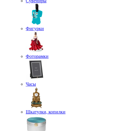
Сувениры
Фигурки
Фоторамки
Часы
Шкатулки, копилки