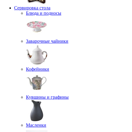
Сервировка стола
Блюда и подносы
Заварочные чайники
Кофейники
Кувшины и графины
Масленки