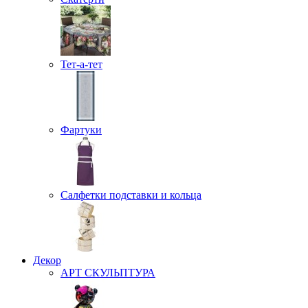
Тет-а-тет
Фартуки
Салфетки подставки и кольца
Декор
АРТ СКУЛЬПТУРА