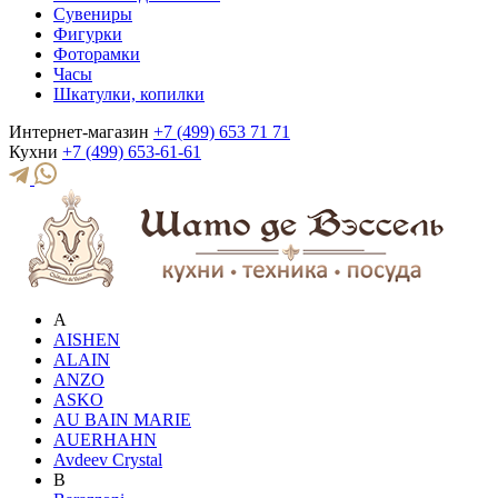
Сувениры
Фигурки
Фоторамки
Часы
Шкатулки, копилки
Интернет-магазин
+7 (499) 653 71 71
Кухни
+7 (499) 653-61-61
A
AISHEN
ALAIN
ANZO
ASKO
AU BAIN MARIE
AUERHAHN
Avdeev Crystal
B