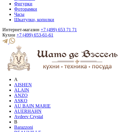
Фигурки
Фоторамки
Часы
Шкатулки, копилки
Интернет-магазин
+7 (499) 653 71 71
Кухни
+7 (499) 653-61-61
A
AISHEN
ALAIN
ANZO
ASKO
AU BAIN MARIE
AUERHAHN
Avdeev Crystal
B
Barazzoni