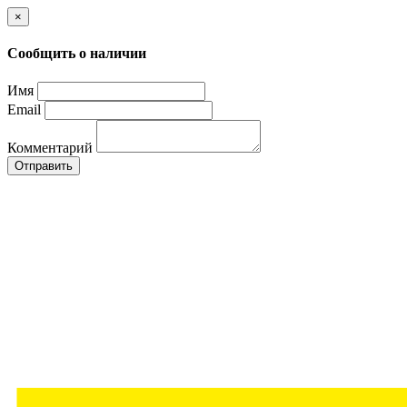
×
Сообщить о наличии
Имя
Email
Комментарий
Отправить