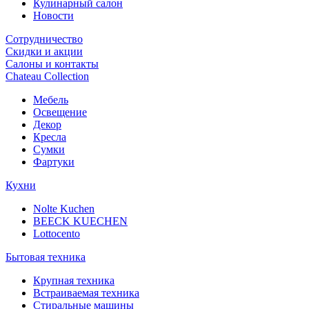
Кулинарный салон
Новости
Сотрудничество
Скидки и акции
Салоны и контакты
Chateau Collection
Мебель
Освещение
Декор
Кресла
Сумки
Фартуки
Кухни
Nolte Kuchen
BEECK KUECHEN
Lottocento
Бытовая техника
Крупная техника
Встраиваемая техника
Стиральные машины