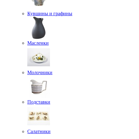
Кувшины и графины
Масленки
Молочники
Подставки
Салатники