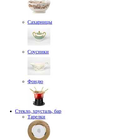
Сахарницы
Соусники
Фондю
Стекло, хрусталь, бар
Тарелки