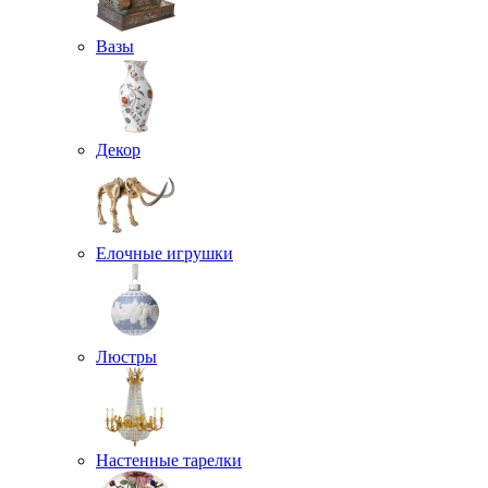
Вазы
Декор
Елочные игрушки
Люстры
Настенные тарелки