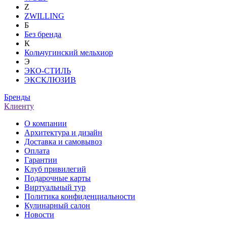
Z
ZWILLING
Б
Без бренда
К
Кольчугинский мельхиор
Э
ЭКО-СТИЛЬ
ЭКСКЛЮЗИВ
Бренды
Клиенту
О компании
Архитектура и дизайн
Доставка и самовывоз
Оплата
Гарантии
Клуб привилегий
Подарочные карты
Виртуальный тур
Политика конфиденциальности
Кулинарный салон
Новости