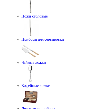
Ножи столовые
Приборы для сервировки
Чайные ложки
Кофейные ложки
Десертные приборы