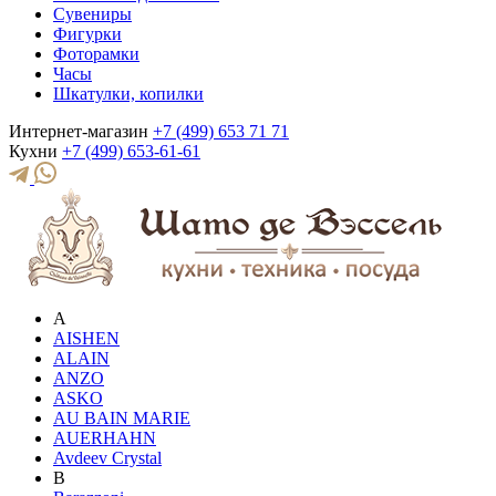
Сувениры
Фигурки
Фоторамки
Часы
Шкатулки, копилки
Интернет-магазин
+7 (499) 653 71 71
Кухни
+7 (499) 653-61-61
A
AISHEN
ALAIN
ANZO
ASKO
AU BAIN MARIE
AUERHAHN
Avdeev Crystal
B