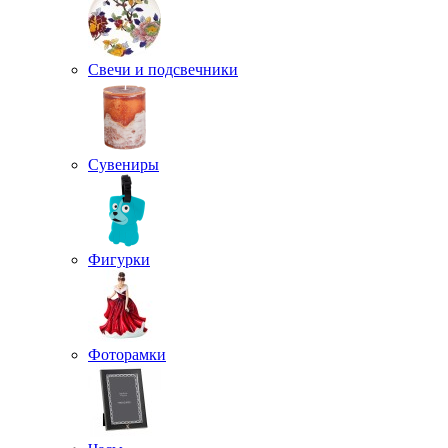
Свечи и подсвечники
Сувениры
Фигурки
Фоторамки