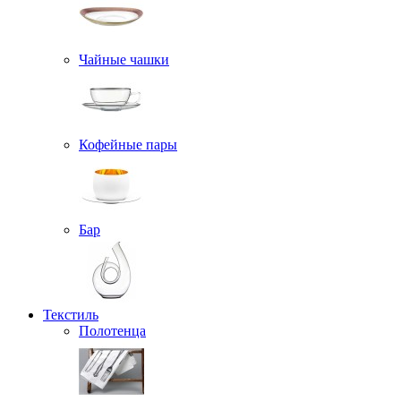
Чайные чашки
Кофейные пары
Бар
Текстиль
Полотенца