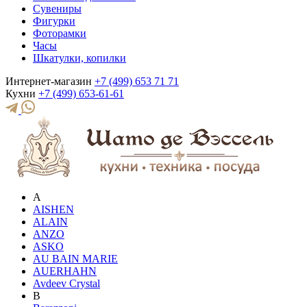
Сувениры
Фигурки
Фоторамки
Часы
Шкатулки, копилки
Интернет-магазин
+7 (499) 653 71 71
Кухни
+7 (499) 653-61-61
A
AISHEN
ALAIN
ANZO
ASKO
AU BAIN MARIE
AUERHAHN
Avdeev Crystal
B