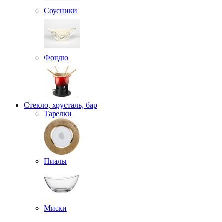
Соусники
Фондю
Стекло, хрусталь, бар
Тарелки
Пиалы
Миски