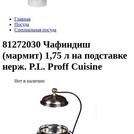
Главная
Посуда
Специальная посуда
81272030 Чафиндиш
(мармит) 1,75 л на подставке
нерж. P.L. Proff Cuisine
Нет в наличии