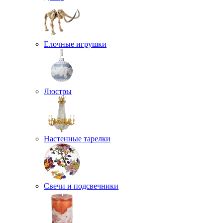
Елочные игрушки
Люстры
Настенные тарелки
Свечи и подсвечники