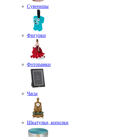
Сувениры
Фигурки
Фоторамки
Часы
Шкатулки, копилки