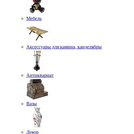
Мебель
Аксессуары для камина, канделябры
Антиквариат
Вазы
Декор