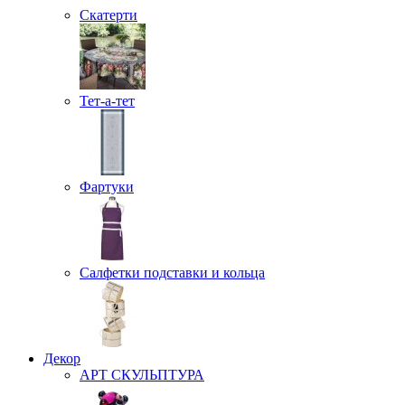
Скатерти
Тет-а-тет
Фартуки
Салфетки подставки и кольца
Декор
АРТ СКУЛЬПТУРА