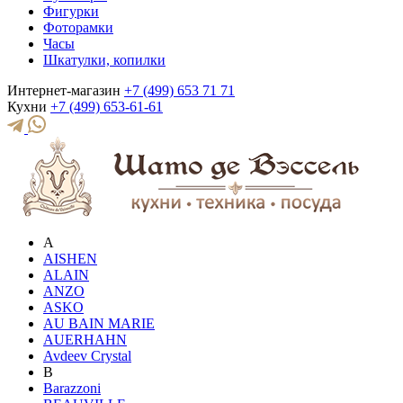
Фигурки
Фоторамки
Часы
Шкатулки, копилки
Интернет-магазин
+7 (499) 653 71 71
Кухни
+7 (499) 653-61-61
A
AISHEN
ALAIN
ANZO
ASKO
AU BAIN MARIE
AUERHAHN
Avdeev Crystal
B
Barazzoni