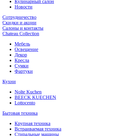
Кулинарный салон
Новости
Сотрудничество
Скидки и акции
Салоны и контакты
Chateau Collection
Мебель
Освещение
Декор
Кресла
Сумки
Фартуки
Кухни
Nolte Kuchen
BEECK KUECHEN
Lottocento
Бытовая техника
Крупная техника
Встраиваемая техника
Стиральные машины