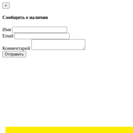
×
Сообщить о наличии
Имя
Email
Комментарий
Отправить