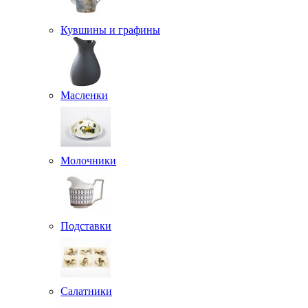
Кувшины и графины
Масленки
Молочники
Подставки
Салатники