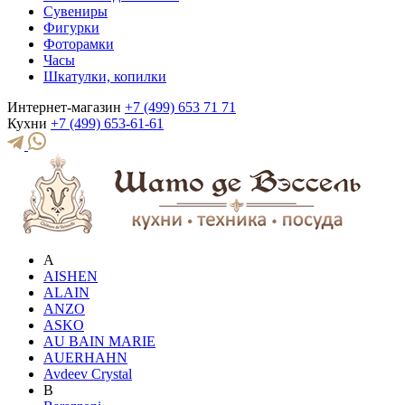
Сувениры
Фигурки
Фоторамки
Часы
Шкатулки, копилки
Интернет-магазин
+7 (499) 653 71 71
Кухни
+7 (499) 653-61-61
A
AISHEN
ALAIN
ANZO
ASKO
AU BAIN MARIE
AUERHAHN
Avdeev Crystal
B