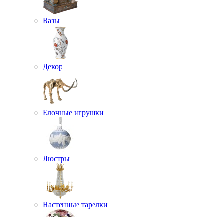
Вазы
Декор
Елочные игрушки
Люстры
Настенные тарелки