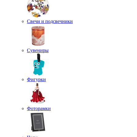
Свечи и подсвечники
Сувениры
Фигурки
Фоторамки