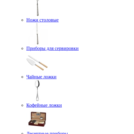
Ножи столовые
Приборы для сервировки
Чайные ложки
Кофейные ложки
Десертные приборы