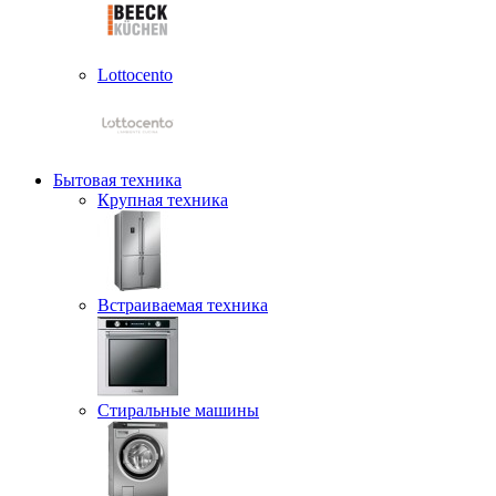
Lottocento
Бытовая техника
Крупная техника
Встраиваемая техника
Стиральные машины