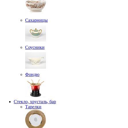
Сахарницы
Соусники
Фондю
Стекло, хрусталь, бар
Тарелки