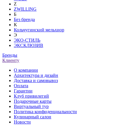
Z
ZWILLING
Б
Без бренда
К
Кольчугинский мельхиор
Э
ЭКО-СТИЛЬ
ЭКСКЛЮЗИВ
Бренды
Клиенту
О компании
Архитектура и дизайн
Доставка и самовывоз
Оплата
Гарантии
Клуб привилегий
Подарочные карты
Виртуальный тур
Политика конфиденциальности
Кулинарный салон
Новости