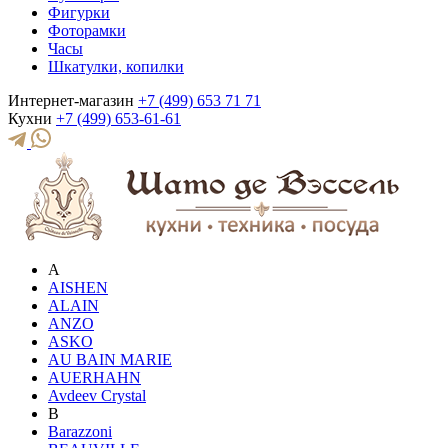
Фигурки
Фоторамки
Часы
Шкатулки, копилки
Интернет-магазин
+7 (499) 653 71 71
Кухни
+7 (499) 653-61-61
A
AISHEN
ALAIN
ANZO
ASKO
AU BAIN MARIE
AUERHAHN
Avdeev Crystal
B
Barazzoni