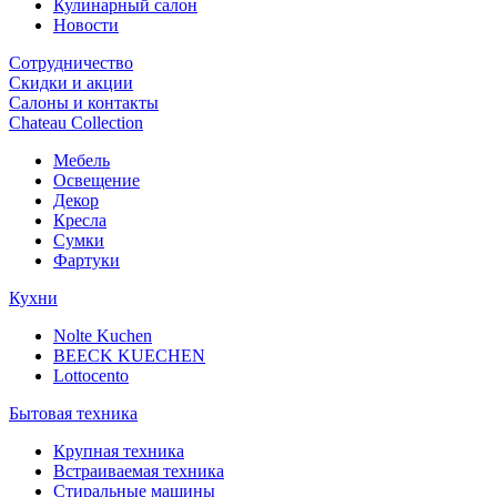
Кулинарный салон
Новости
Сотрудничество
Скидки и акции
Салоны и контакты
Chateau Collection
Мебель
Освещение
Декор
Кресла
Сумки
Фартуки
Кухни
Nolte Kuchen
BEECK KUECHEN
Lottocento
Бытовая техника
Крупная техника
Встраиваемая техника
Стиральные машины