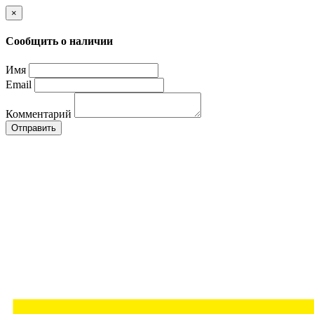
×
Сообщить о наличии
Имя
Email
Комментарий
Отправить