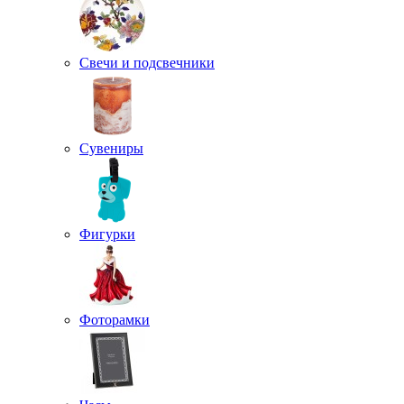
Свечи и подсвечники
Сувениры
Фигурки
Фоторамки