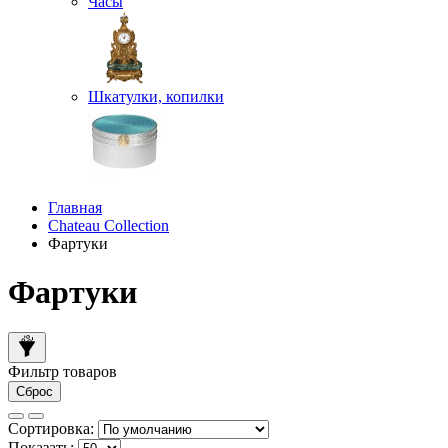
Часы
Шкатулки, копилки
Главная
Chateau Collection
Фартуки
Фартуки
Фильтр товаров
Сброс
Сортировка:
Показать: