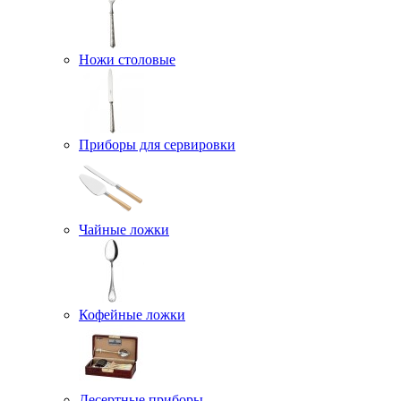
Ножи столовые
Приборы для сервировки
Чайные ложки
Кофейные ложки
Десертные приборы