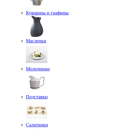
Кувшины и графины
Масленки
Молочники
Подставки
Салатники