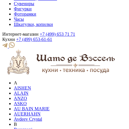
Сувениры
Фигурки
Фоторамки
Часы
Шкатулки, копилки
Интернет-магазин
+7 (499) 653 71 71
Кухни
+7 (499) 653-61-61
A
AISHEN
ALAIN
ANZO
ASKO
AU BAIN MARIE
AUERHAHN
Avdeev Crystal
B