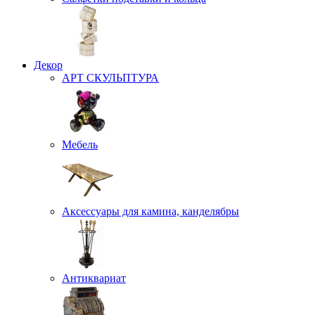
Декор
АРТ СКУЛЬПТУРА
Мебель
Аксессуары для камина, канделябры
Антиквариат