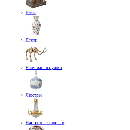
Вазы
Декор
Елочные игрушки
Люстры
Настенные тарелки