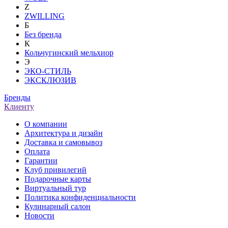
Z
ZWILLING
Б
Без бренда
К
Кольчугинский мельхиор
Э
ЭКО-СТИЛЬ
ЭКСКЛЮЗИВ
Бренды
Клиенту
О компании
Архитектура и дизайн
Доставка и самовывоз
Оплата
Гарантии
Клуб привилегий
Подарочные карты
Виртуальный тур
Политика конфиденциальности
Кулинарный салон
Новости