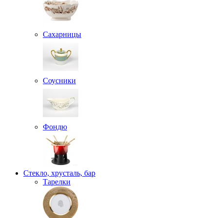
Сахарницы
Соусники
Фондю
Стекло, хрусталь, бар
Тарелки