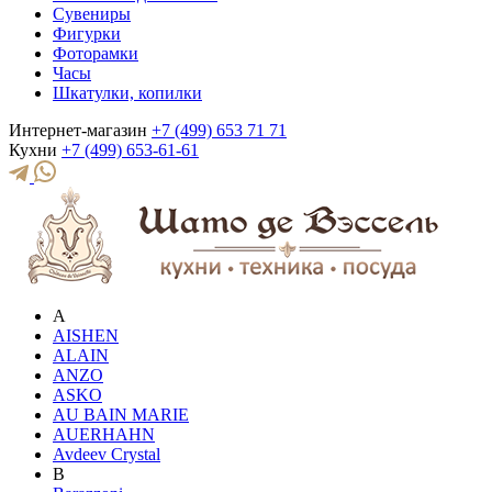
Сувениры
Фигурки
Фоторамки
Часы
Шкатулки, копилки
Интернет-магазин
+7 (499) 653 71 71
Кухни
+7 (499) 653-61-61
A
AISHEN
ALAIN
ANZO
ASKO
AU BAIN MARIE
AUERHAHN
Avdeev Crystal
B