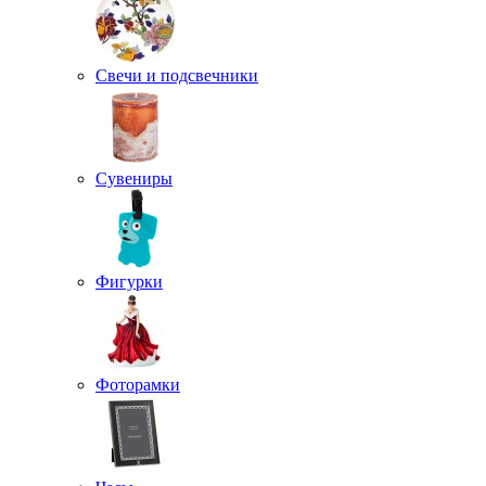
Свечи и подсвечники
Сувениры
Фигурки
Фоторамки