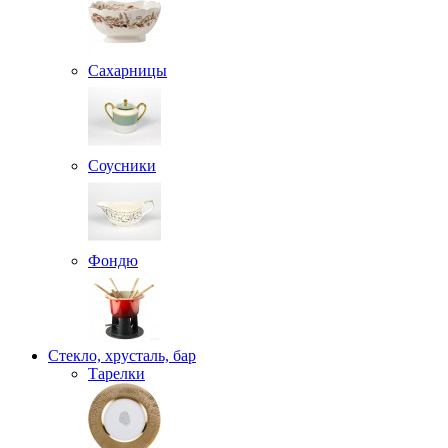
Сахарницы
Соусники
Фондю
Стекло, хрусталь, бар
Тарелки