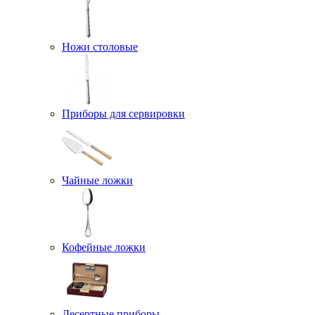
Ножи столовые
Приборы для сервировки
Чайные ложки
Кофейные ложки
Десертные приборы