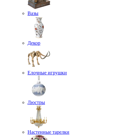
Вазы
Декор
Елочные игрушки
Люстры
Настенные тарелки