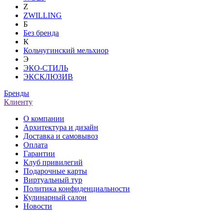
Z
ZWILLING
Б
Без бренда
К
Кольчугинский мельхиор
Э
ЭКО-СТИЛЬ
ЭКСКЛЮЗИВ
Бренды
Клиенту
О компании
Архитектура и дизайн
Доставка и самовывоз
Оплата
Гарантии
Клуб привилегий
Подарочные карты
Виртуальный тур
Политика конфиденциальности
Кулинарный салон
Новости