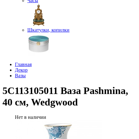
Часы
Шкатулки, копилки
Главная
Декор
Вазы
5C113105011 Ваза Pashmina,
40 см, Wedgwood
Нет в наличии