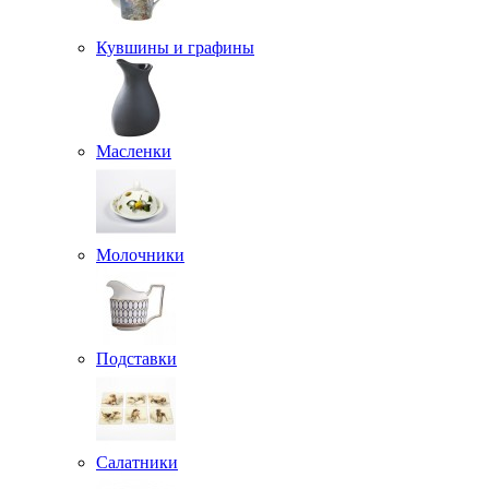
Кувшины и графины
Масленки
Молочники
Подставки
Салатники