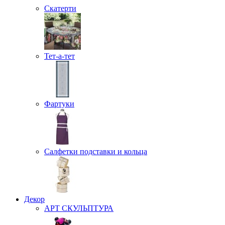
Скатерти
Тет-а-тет
Фартуки
Салфетки подставки и кольца
Декор
АРТ СКУЛЬПТУРА