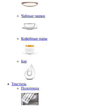
Чайные чашки
Кофейные пары
Бар
Текстиль
Полотенца