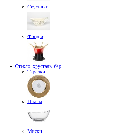
Соусники
Фондю
Стекло, хрусталь, бар
Тарелки
Пиалы
Миски