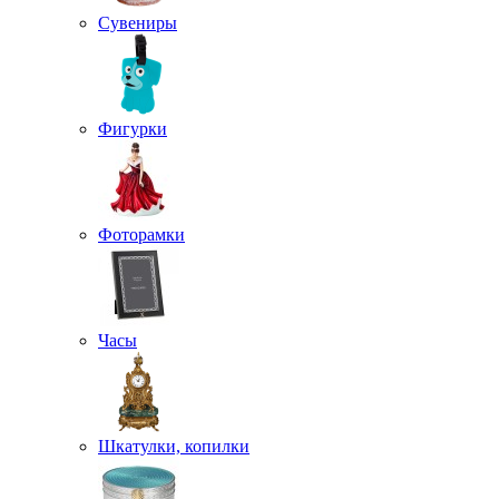
Сувениры
Фигурки
Фоторамки
Часы
Шкатулки, копилки