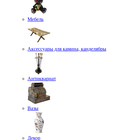
Мебель
Аксессуары для камина, канделябры
Антиквариат
Вазы
Декор