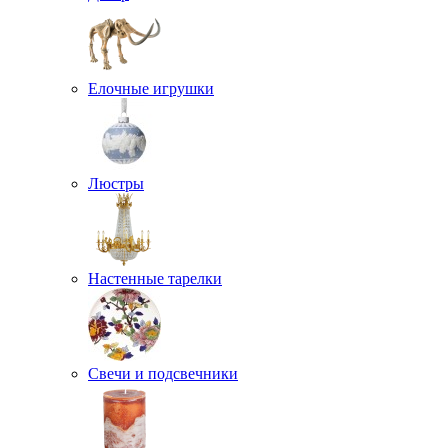
Елочные игрушки
Люстры
Настенные тарелки
Свечи и подсвечники