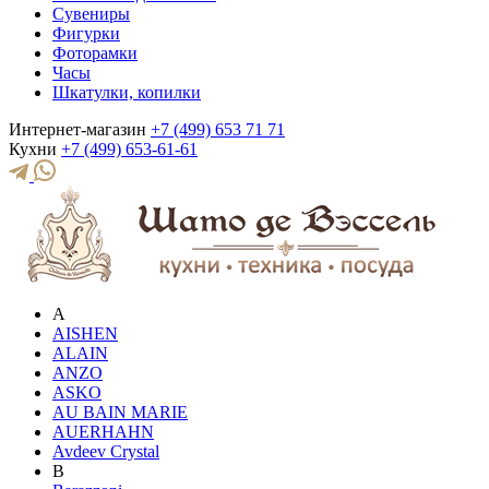
Сувениры
Фигурки
Фоторамки
Часы
Шкатулки, копилки
Интернет-магазин
+7 (499) 653 71 71
Кухни
+7 (499) 653-61-61
A
AISHEN
ALAIN
ANZO
ASKO
AU BAIN MARIE
AUERHAHN
Avdeev Crystal
B