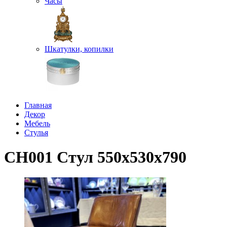
Часы
Шкатулки, копилки
Главная
Декор
Мебель
Стулья
CH001 Стул 550х530х790