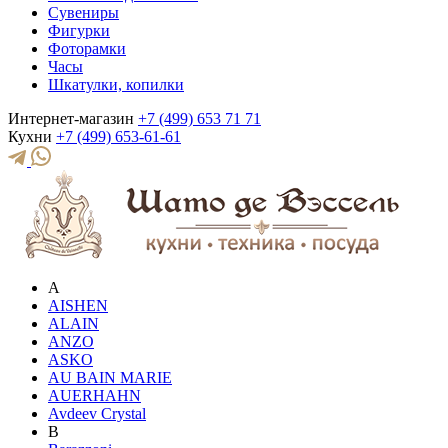
Сувениры
Фигурки
Фоторамки
Часы
Шкатулки, копилки
Интернет-магазин
+7 (499) 653 71 71
Кухни
+7 (499) 653-61-61
A
AISHEN
ALAIN
ANZO
ASKO
AU BAIN MARIE
AUERHAHN
Avdeev Crystal
B