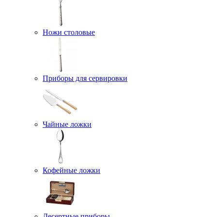
Ножи столовые
Приборы для сервировки
Чайные ложки
Кофейные ложки
Десертные приборы