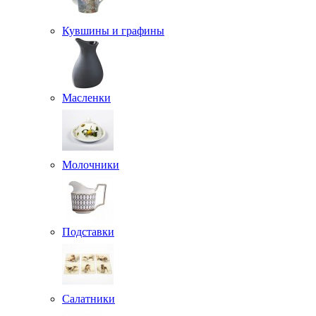
Кувшины и графины
Масленки
Молочники
Подставки
Салатники