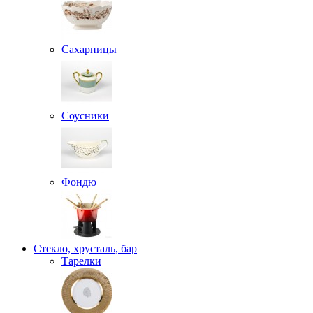
Сахарницы
Соусники
Фондю
Стекло, хрусталь, бар
Тарелки