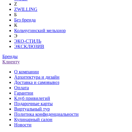
Z
ZWILLING
Б
Без бренда
К
Кольчугинский мельхиор
Э
ЭКО-СТИЛЬ
ЭКСКЛЮЗИВ
Бренды
Клиенту
О компании
Архитектура и дизайн
Доставка и самовывоз
Оплата
Гарантии
Клуб привилегий
Подарочные карты
Виртуальный тур
Политика конфиденциальности
Кулинарный салон
Новости