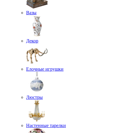
Вазы
Декор
Елочные игрушки
Люстры
Настенные тарелки