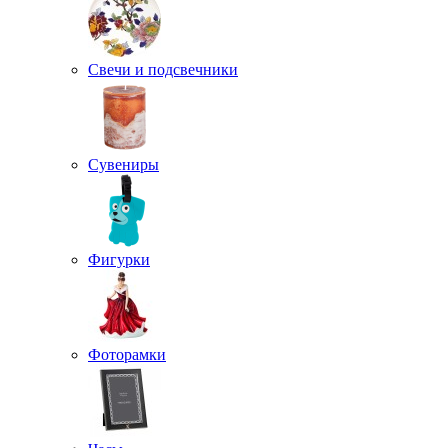
Свечи и подсвечники
Сувениры
Фигурки
Фоторамки