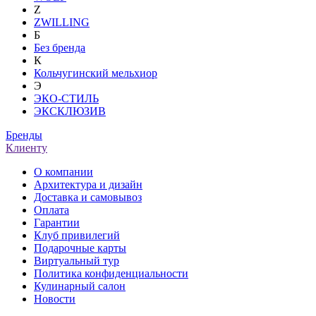
Z
ZWILLING
Б
Без бренда
К
Кольчугинский мельхиор
Э
ЭКО-СТИЛЬ
ЭКСКЛЮЗИВ
Бренды
Клиенту
О компании
Архитектура и дизайн
Доставка и самовывоз
Оплата
Гарантии
Клуб привилегий
Подарочные карты
Виртуальный тур
Политика конфиденциальности
Кулинарный салон
Новости