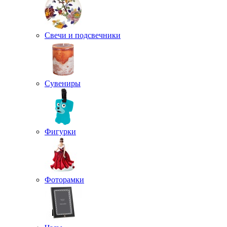
Свечи и подсвечники
Сувениры
Фигурки
Фоторамки