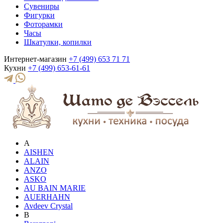
Сувениры
Фигурки
Фоторамки
Часы
Шкатулки, копилки
Интернет-магазин
+7 (499) 653 71 71
Кухни
+7 (499) 653-61-61
A
AISHEN
ALAIN
ANZO
ASKO
AU BAIN MARIE
AUERHAHN
Avdeev Crystal
B