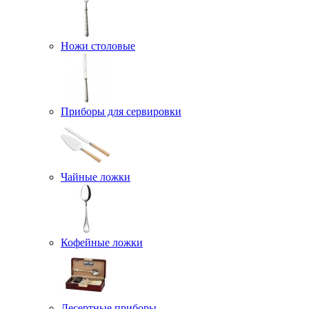
Ножи столовые
Приборы для сервировки
Чайные ложки
Кофейные ложки
Десертные приборы