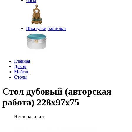
Часы
Шкатулки, копилки
Главная
Декор
Мебель
Столы
Стол дубовый (авторская
работа) 228х97х75
Нет в наличии