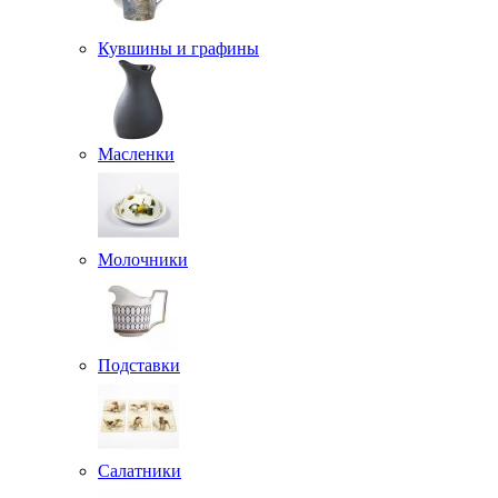
Кувшины и графины
Масленки
Молочники
Подставки
Салатники