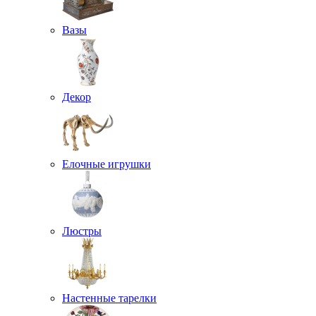
Вазы
Декор
Елочные игрушки
Люстры
Настенные тарелки