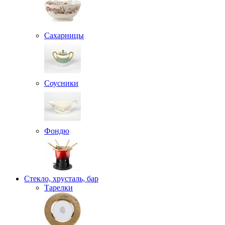
Сахарницы
Соусники
Фондю
Стекло, хрусталь, бар
Тарелки