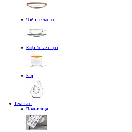
Чайные чашки
Кофейные пары
Бар
Текстиль
Полотенца