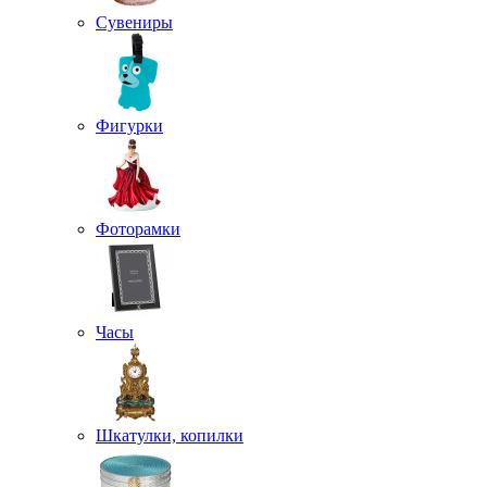
Сувениры
Фигурки
Фоторамки
Часы
Шкатулки, копилки