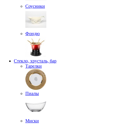
Соусники
Фондю
Стекло, хрусталь, бар
Тарелки
Пиалы
Миски