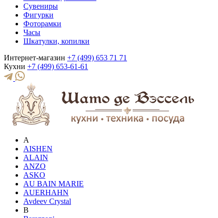
Сувениры
Фигурки
Фоторамки
Часы
Шкатулки, копилки
Интернет-магазин
+7 (499) 653 71 71
Кухни
+7 (499) 653-61-61
A
AISHEN
ALAIN
ANZO
ASKO
AU BAIN MARIE
AUERHAHN
Avdeev Crystal
B