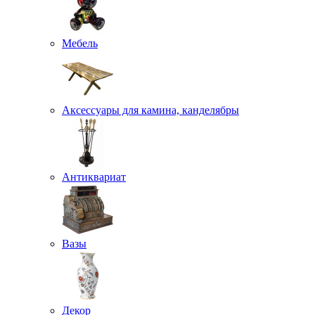
Мебель
Аксессуары для камина, канделябры
Антиквариат
Вазы
Декор