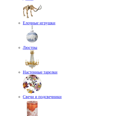
Елочные игрушки
Люстры
Настенные тарелки
Свечи и подсвечники