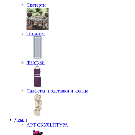
Скатерти
Тет-а-тет
Фартуки
Салфетки подставки и кольца
Декор
АРТ СКУЛЬПТУРА