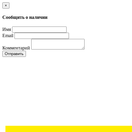
×
Сообщить о наличии
Имя
Email
Комментарий
Отправить