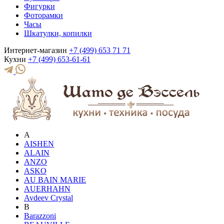
Фигурки
Фоторамки
Часы
Шкатулки, копилки
Интернет-магазин
+7 (499) 653 71 71
Кухни
+7 (499) 653-61-61
A
AISHEN
ALAIN
ANZO
ASKO
AU BAIN MARIE
AUERHAHN
Avdeev Crystal
B
Barazzoni