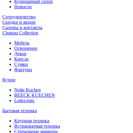
Кулинарный салон
Новости
Сотрудничество
Скидки и акции
Салоны и контакты
Chateau Collection
Мебель
Освещение
Декор
Кресла
Сумки
Фартуки
Кухни
Nolte Kuchen
BEECK KUECHEN
Lottocento
Бытовая техника
Крупная техника
Встраиваемая техника
Стиральные машины