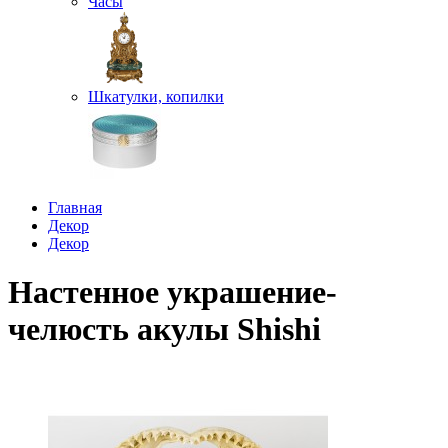
Часы
Шкатулки, копилки
Главная
Декор
Декор
Настенное украшение-
челюсть акулы Shishi