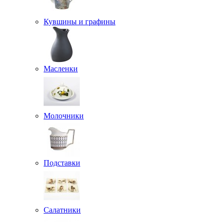
Кувшины и графины
Масленки
Молочники
Подставки
Салатники