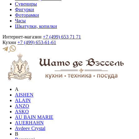
Сувениры
Фигурки
Фоторамки
Часы
Шкатулки, копилки
Интернет-магазин
+7 (499) 653 71 71
Кухни
+7 (499) 653-61-61
A
AISHEN
ALAIN
ANZO
ASKO
AU BAIN MARIE
AUERHAHN
Avdeev Crystal
B