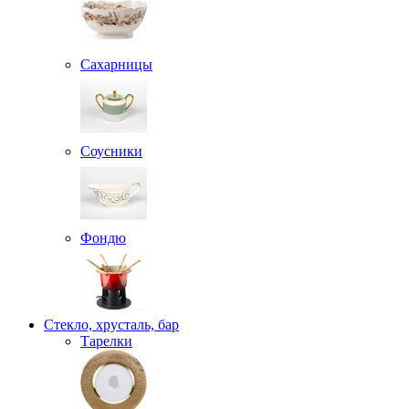
Сахарницы
Соусники
Фондю
Стекло, хрусталь, бар
Тарелки