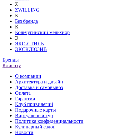
Z
ZWILLING
Б
Без бренда
К
Кольчугинский мельхиор
Э
ЭКО-СТИЛЬ
ЭКСКЛЮЗИВ
Бренды
Клиенту
О компании
Архитектура и дизайн
Доставка и самовывоз
Оплата
Гарантии
Клуб привилегий
Подарочные карты
Виртуальный тур
Политика конфиденциальности
Кулинарный салон
Новости