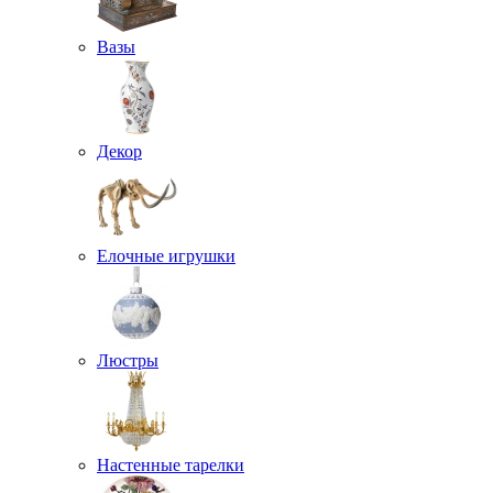
Вазы
Декор
Елочные игрушки
Люстры
Настенные тарелки