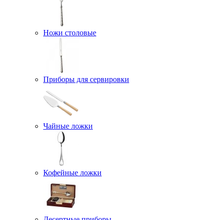
Ножи столовые
Приборы для сервировки
Чайные ложки
Кофейные ложки
Десертные приборы