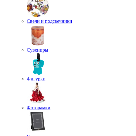
Свечи и подсвечники
Сувениры
Фигурки
Фоторамки