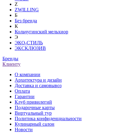
Z
ZWILLING
Б
Без бренда
К
Кольчугинский мельхиор
Э
ЭКО-СТИЛЬ
ЭКСКЛЮЗИВ
Бренды
Клиенту
О компании
Архитектура и дизайн
Доставка и самовывоз
Оплата
Гарантии
Клуб привилегий
Подарочные карты
Виртуальный тур
Политика конфиденциальности
Кулинарный салон
Новости