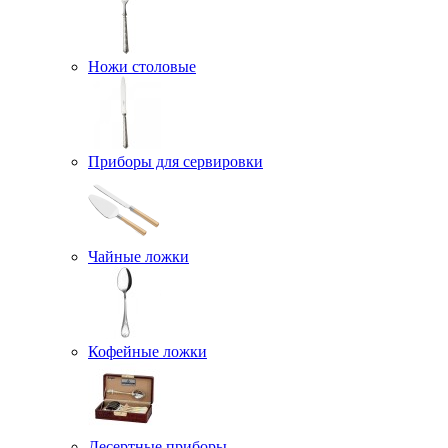
Ножи столовые
Приборы для сервировки
Чайные ложки
Кофейные ложки
Десертные приборы