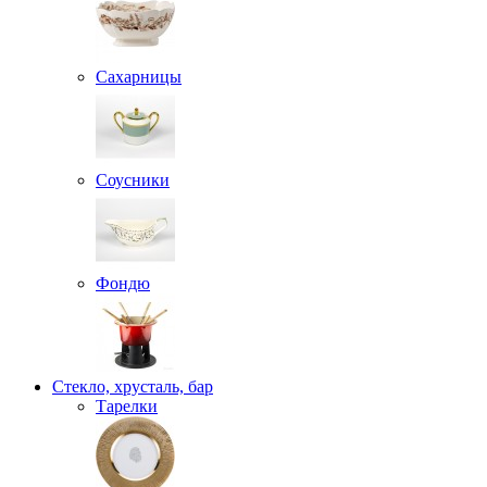
Сахарницы
Соусники
Фондю
Стекло, хрусталь, бар
Тарелки