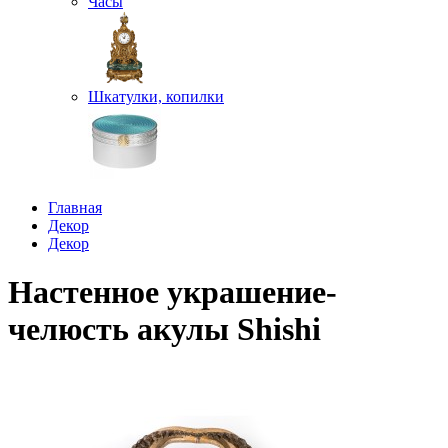
Часы
Шкатулки, копилки
Главная
Декор
Декор
Настенное украшение-
челюсть акулы Shishi