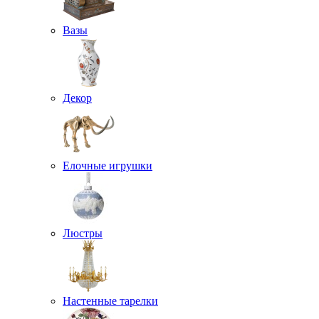
Вазы
Декор
Елочные игрушки
Люстры
Настенные тарелки