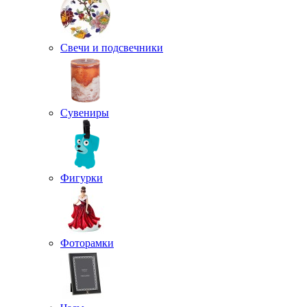
Свечи и подсвечники
Сувениры
Фигурки
Фоторамки