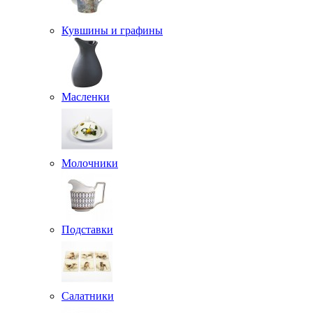
Кувшины и графины
Масленки
Молочники
Подставки
Салатники