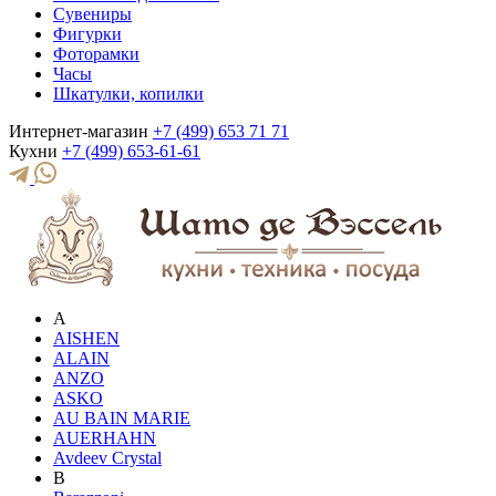
Сувениры
Фигурки
Фоторамки
Часы
Шкатулки, копилки
Интернет-магазин
+7 (499) 653 71 71
Кухни
+7 (499) 653-61-61
A
AISHEN
ALAIN
ANZO
ASKO
AU BAIN MARIE
AUERHAHN
Avdeev Crystal
B