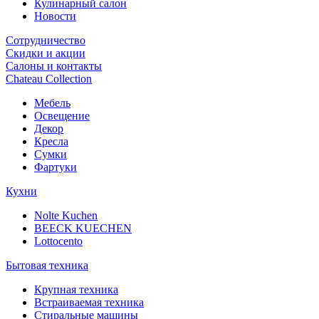
Кулинарный салон
Новости
Сотрудничество
Скидки и акции
Салоны и контакты
Chateau Collection
Мебель
Освещение
Декор
Кресла
Сумки
Фартуки
Кухни
Nolte Kuchen
BEECK KUECHEN
Lottocento
Бытовая техника
Крупная техника
Встраиваемая техника
Стиральные машины