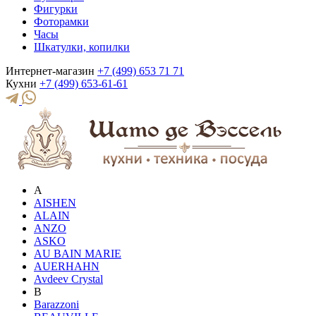
Фигурки
Фоторамки
Часы
Шкатулки, копилки
Интернет-магазин
+7 (499) 653 71 71
Кухни
+7 (499) 653-61-61
A
AISHEN
ALAIN
ANZO
ASKO
AU BAIN MARIE
AUERHAHN
Avdeev Crystal
B
Barazzoni