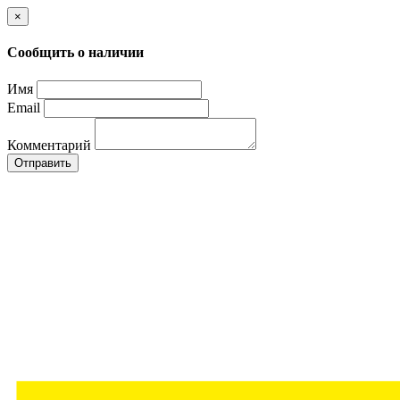
×
Сообщить о наличии
Имя
Email
Комментарий
Отправить