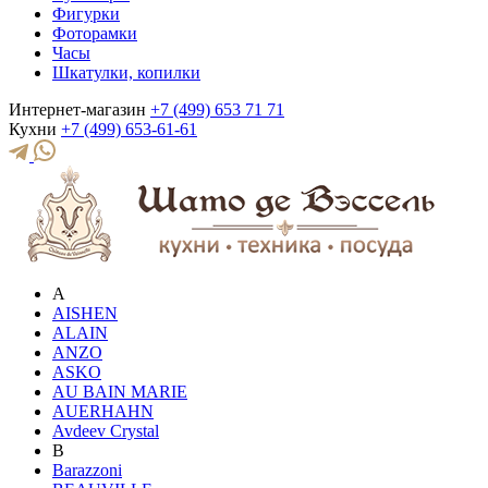
Фигурки
Фоторамки
Часы
Шкатулки, копилки
Интернет-магазин
+7 (499) 653 71 71
Кухни
+7 (499) 653-61-61
A
AISHEN
ALAIN
ANZO
ASKO
AU BAIN MARIE
AUERHAHN
Avdeev Crystal
B
Barazzoni