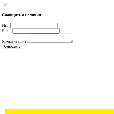
×
Сообщить о наличии
Имя
Email
Комментарий
Отправить