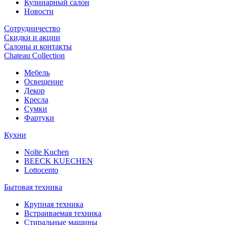
Кулинарный салон
Новости
Сотрудничество
Скидки и акции
Салоны и контакты
Chateau Collection
Мебель
Освещение
Декор
Кресла
Сумки
Фартуки
Кухни
Nolte Kuchen
BEECK KUECHEN
Lottocento
Бытовая техника
Крупная техника
Встраиваемая техника
Стиральные машины